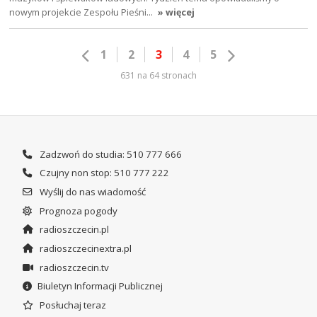
nowym projekcie Zespołu Pieśni…
» więcej
1
2
3
4
5
631 na 64 stronach
Zadzwoń do studia: 510 777 666
Czujny non stop: 510 777 222
Wyślij do nas wiadomość
Prognoza pogody
radioszczecin.pl
radioszczecinextra.pl
radioszczecin.tv
Biuletyn Informacji Publicznej
Posłuchaj teraz