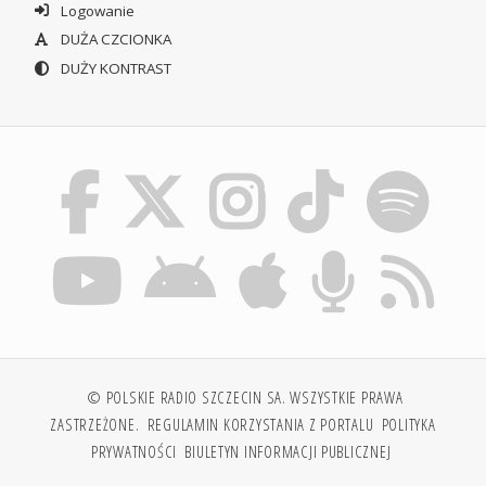
Logowanie
DUŻA CZCIONKA
DUŻY KONTRAST
© POLSKIE RADIO SZCZECIN SA. WSZYSTKIE PRAWA
ZASTRZEŻONE.
REGULAMIN KORZYSTANIA Z PORTALU
POLITYKA
PRYWATNOŚCI
BIULETYN INFORMACJI PUBLICZNEJ