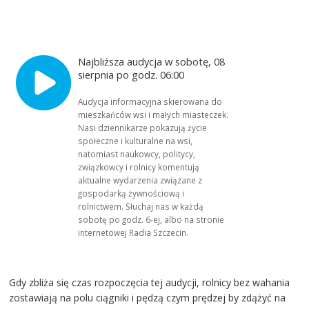
Najbliższa audycja w sobotę, 08
sierpnia po godz. 06:00
Audycja informacyjna skierowana do
mieszkańców wsi i małych miasteczek.
Nasi dziennikarze pokazują życie
społeczne i kulturalne na wsi,
natomiast naukowcy, politycy,
związkowcy i rolnicy komentują
aktualne wydarzenia związane z
gospodarką żywnościową i
rolnictwem. Słuchaj nas w każdą
sobotę po godz. 6-ej, albo na stronie
internetowej Radia Szczecin.
Gdy zbliża się czas rozpoczęcia tej audycji, rolnicy bez wahania
zostawiają na polu ciągniki i pędzą czym prędzej by zdążyć na