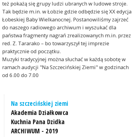
też pokażą się grupy ludzi ubranych w ludowe stroje.
Tak będzie m.in. w Łobzie gdzie odbędzie się XX edycja
Łobeskiej Baby Wielkanocnej. Postanowiliśmy zajrzeć
do naszego radiowego archiwum i wyszukać dla
państwa fragmenty nagrań zrealizowanych m.in. przez
red. Z. Tararako – bo towarzyszył tej imprezie
praktycznie od początku.
Muzyki tradycyjnej można słuchać w każdą sobotę w
ramach audycji "Na Szczecińskiej Ziemi" w godzinach
od 6.00 do 7.00
Na szczecińskiej ziemi
Akademia Działkowca
Kuchnia Pana Dzidka
ARCHIWUM - 2019