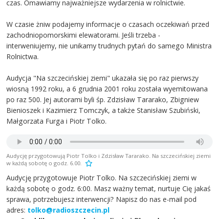
czas. Omawiamy najważniejsze wydarzenia w rolnictwie.
W czasie żniw podajemy informacje o czasach oczekiwań przed
zachodniopomorskimi elewatorami. Jeśli trzeba -
interweniujemy, nie unikamy trudnych pytań do samego Ministra
Rolnictwa.
Audycja "Na szczecińskiej ziemi" ukazała się po raz pierwszy
wiosną 1992 roku, a 6 grudnia 2001 roku została wyemitowana
po raz 500. Jej autorami byli śp. Zdzisław Tararako, Zbigniew
Bienioszek i Kazimierz Tomczyk, a także Stanisław Szubiński,
Małgorzata Furga i Piotr Tolko.
Audycję przygotowują Piotr Tolko i Zdzisław Tararako. Na szczecińskiej ziemi
w każdą sobotę o godz. 6.00.
Audycję przygotowuje Piotr Tolko. Na szczecińskiej ziemi w
każdą sobotę o godz. 6:00. Masz ważny temat, nurtuje Cię jakaś
sprawa, potrzebujesz interwencji? Napisz do nas e-mail pod
adres:
tolko@radioszczecin.pl