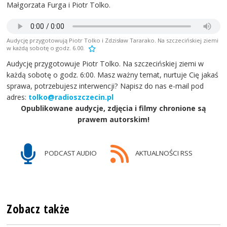
Małgorzata Furga i Piotr Tolko.
Audycję przygotowują Piotr Tolko i Zdzisław Tararako. Na szczecińskiej ziemi
w każdą sobotę o godz. 6.00.
Audycję przygotowuje Piotr Tolko. Na szczecińskiej ziemi w
każdą sobotę o godz. 6:00. Masz ważny temat, nurtuje Cię jakaś
sprawa, potrzebujesz interwencji? Napisz do nas e-mail pod
adres:
tolko@radioszczecin.pl
Opublikowane audycje, zdjęcia i filmy chronione są
prawem autorskim!
PODCAST AUDIO
AKTUALNOŚCI RSS
Zobacz także