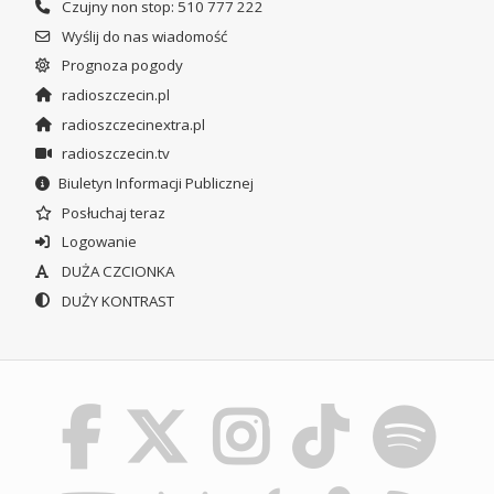
Czujny non stop: 510 777 222
Wyślij do nas wiadomość
Prognoza pogody
radioszczecin.pl
radioszczecinextra.pl
radioszczecin.tv
Biuletyn Informacji Publicznej
Posłuchaj teraz
Logowanie
DUŻA CZCIONKA
DUŻY KONTRAST