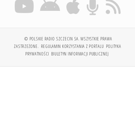
© POLSKIE RADIO SZCZECIN SA. WSZYSTKIE PRAWA
ZASTRZEŻONE.
REGULAMIN KORZYSTANIA Z PORTALU
POLITYKA
PRYWATNOŚCI
BIULETYN INFORMACJI PUBLICZNEJ