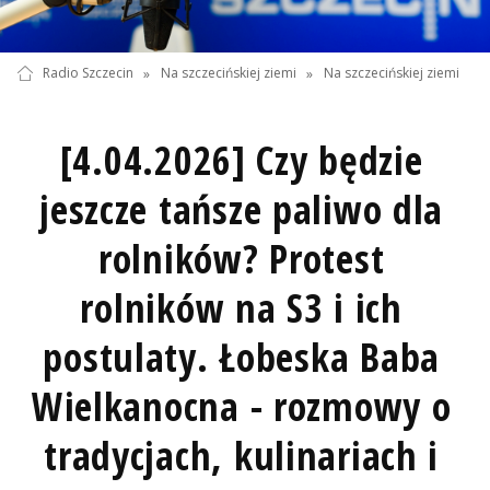
Radio Szczecin
»
Na szczecińskiej ziemi
»
Na szczecińskiej ziemi
[4.04.2026] Czy będzie
jeszcze tańsze paliwo dla
rolników? Protest
rolników na S3 i ich
postulaty. Łobeska Baba
Wielkanocna - rozmowy o
tradycjach, kulinariach i