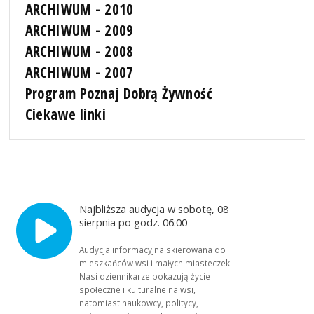
ARCHIWUM - 2010
ARCHIWUM - 2009
ARCHIWUM - 2008
ARCHIWUM - 2007
Program Poznaj Dobrą Żywność
Ciekawe linki
Najbliższa audycja w sobotę, 08
sierpnia po godz. 06:00
Audycja informacyjna skierowana do
mieszkańców wsi i małych miasteczek.
Nasi dziennikarze pokazują życie
społeczne i kulturalne na wsi,
natomiast naukowcy, politycy,