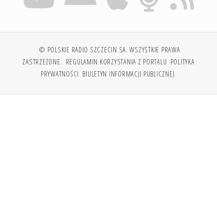
© POLSKIE RADIO SZCZECIN SA. WSZYSTKIE PRAWA
ZASTRZEŻONE.
REGULAMIN KORZYSTANIA Z PORTALU
POLITYKA
PRYWATNOŚCI
BIULETYN INFORMACJI PUBLICZNEJ