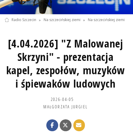
Radio Szczecin
»
Na szczecińskiej ziemi
»
Na szczecińskiej ziemi
[4.04.2026] "Z Malowanej
Skrzyni" - prezentacja
kapel, zespołów, muzyków
i śpiewaków ludowych
2026-04-05
MAŁGORZATA JURGIEL