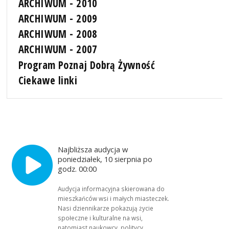
ARCHIWUM - 2010
ARCHIWUM - 2009
ARCHIWUM - 2008
ARCHIWUM - 2007
Program Poznaj Dobrą Żywność
Ciekawe linki
Najbliższa audycja w
poniedziałek, 10 sierpnia po
godz. 00:00
Audycja informacyjna skierowana do
mieszkańców wsi i małych miasteczek.
Nasi dziennikarze pokazują życie
społeczne i kulturalne na wsi,
natomiast naukowcy, politycy,