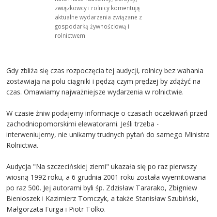
związkowcy i rolnicy komentują
aktualne wydarzenia związane z
gospodarką żywnościową i
rolnictwem.
Gdy zbliża się czas rozpoczęcia tej audycji, rolnicy bez wahania
zostawiają na polu ciągniki i pędzą czym prędzej by zdążyć na
czas. Omawiamy najważniejsze wydarzenia w rolnictwie.
W czasie żniw podajemy informacje o czasach oczekiwań przed
zachodniopomorskimi elewatorami. Jeśli trzeba -
interweniujemy, nie unikamy trudnych pytań do samego Ministra
Rolnictwa.
Audycja "Na szczecińskiej ziemi" ukazała się po raz pierwszy
wiosną 1992 roku, a 6 grudnia 2001 roku została wyemitowana
po raz 500. Jej autorami byli śp. Zdzisław Tararako, Zbigniew
Bienioszek i Kazimierz Tomczyk, a także Stanisław Szubiński,
Małgorzata Furga i Piotr Tolko.