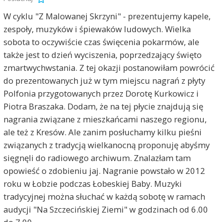
W cyklu "Z Malowanej Skrzyni" - prezentujemy kapele,
zespoły, muzyków i śpiewaków ludowych. Wielka
sobota to oczywiście czas święcenia pokarmów, ale
także jest to dzień wyciszenia, poprzedzający święto
zmartwychwstania. Z tej okazji postanowiłam powrócić
do prezentowanych już w tym miejscu nagrań z płyty
Polfonia przygotowanych przez Dorotę Kurkowicz i
Piotra Braszaka. Dodam, że na tej płycie znajdują się
nagrania związane z mieszkańcami naszego regionu,
ale też z Kresów. Ale zanim posłuchamy kilku pieśni
związanych z tradycją wielkanocną proponuję abyśmy
sięgnęli do radiowego archiwum. Znalazłam tam
opowieść o zdobieniu jaj. Nagranie powstało w 2012
roku w Łobzie podczas Łobeskiej Baby. Muzyki
tradycyjnej można słuchać w każdą sobotę w ramach
audycji "Na Szczecińskiej Ziemi" w godzinach od 6.00