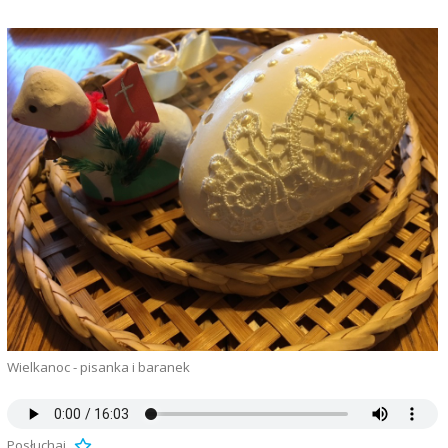
Wielkanoc - pisanka i baranek
Posłuchaj