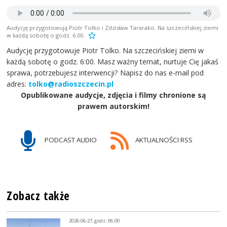
Audycję przygotowują Piotr Tolko i Zdzisław Tararako. Na szczecińskiej ziemi
w każdą sobotę o godz. 6.00.
Audycję przygotowuje Piotr Tolko. Na szczecińskiej ziemi w
każdą sobotę o godz. 6:00. Masz ważny temat, nurtuje Cię jakaś
sprawa, potrzebujesz interwencji? Napisz do nas e-mail pod
adres:
tolko@radioszczecin.pl
Opublikowane audycje, zdjęcia i filmy chronione są
prawem autorskim!
PODCAST AUDIO
AKTUALNOŚCI RSS
Zobacz także
2026-06-27, godz. 06:00