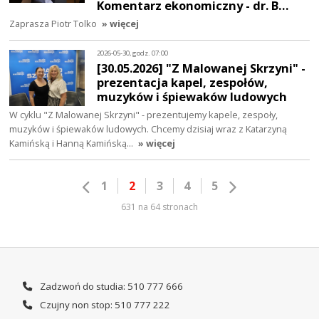
Komentarz ekonomiczny - dr. B…
Zaprasza Piotr Tolko
» więcej
2026-05-30, godz. 07:00
[30.05.2026] "Z Malowanej Skrzyni" -
prezentacja kapel, zespołów,
muzyków i śpiewaków ludowych
W cyklu "Z Malowanej Skrzyni" - prezentujemy kapele, zespoły,
muzyków i śpiewaków ludowych. Chcemy dzisiaj wraz z Katarzyną
Kamińską i Hanną Kamińską…
» więcej
1
2
3
4
5
631 na 64 stronach
Zadzwoń do studia: 510 777 666
Czujny non stop: 510 777 222