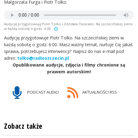
Małgorzata Furga i Piotr Tolko.
Audycję przygotowują Piotr Tolko i Zdzisław Tararako. Na szczecińskiej ziemi
w każdą sobotę o godz. 6.00.
Audycję przygotowuje Piotr Tolko. Na szczecińskiej ziemi w
każdą sobotę o godz. 6:00. Masz ważny temat, nurtuje Cię jakaś
sprawa, potrzebujesz interwencji? Napisz do nas e-mail pod
adres:
tolko@radioszczecin.pl
Opublikowane audycje, zdjęcia i filmy chronione są
prawem autorskim!
PODCAST AUDIO
AKTUALNOŚCI RSS
Zobacz także