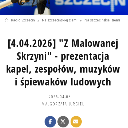
Radio Szczecin
»
Na szczecińskiej ziemi
»
Na szczecińskiej ziemi
[4.04.2026] "Z Malowanej
Skrzyni" - prezentacja
kapel, zespołów, muzyków
i śpiewaków ludowych
2026-04-05
MAŁGORZATA JURGIEL