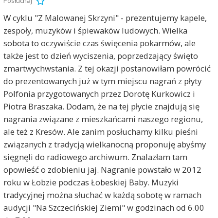
Posłuchaj
W cyklu "Z Malowanej Skrzyni" - prezentujemy kapele,
zespoły, muzyków i śpiewaków ludowych. Wielka
sobota to oczywiście czas święcenia pokarmów, ale
także jest to dzień wyciszenia, poprzedzający święto
zmartwychwstania. Z tej okazji postanowiłam powrócić
do prezentowanych już w tym miejscu nagrań z płyty
Polfonia przygotowanych przez Dorotę Kurkowicz i
Piotra Braszaka. Dodam, że na tej płycie znajdują się
nagrania związane z mieszkańcami naszego regionu,
ale też z Kresów. Ale zanim posłuchamy kilku pieśni
związanych z tradycją wielkanocną proponuję abyśmy
sięgnęli do radiowego archiwum. Znalazłam tam
opowieść o zdobieniu jaj. Nagranie powstało w 2012
roku w Łobzie podczas Łobeskiej Baby. Muzyki
tradycyjnej można słuchać w każdą sobotę w ramach
audycji "Na Szczecińskiej Ziemi" w godzinach od 6.00