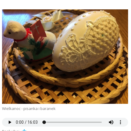
Wielkanoc - pisanka i baranek