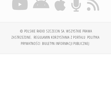
© POLSKIE RADIO SZCZECIN SA. WSZYSTKIE PRAWA
ZASTRZEŻONE.
REGULAMIN KORZYSTANIA Z PORTALU
POLITYKA
PRYWATNOŚCI
BIULETYN INFORMACJI PUBLICZNEJ