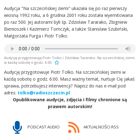
Audycja "Na szczecińskiej ziemi" ukazała się po raz pierwszy
wiosną 1992 roku, a 6 grudnia 2001 roku została wyemitowana
po raz 500. Jej autorami byli śp. Zdzisław Tararako, Zbigniew
Bienioszek i Kazimierz Tomczyk, a także Stanisław Szubiński,
Małgorzata Furga i Piotr Tolko.
Audycję przygotowują Piotr Tolko i Zdzisław Tararako. Na szczecińskiej ziemi
w każdą sobotę o godz. 6.00.
Audycję przygotowuje Piotr Tolko. Na szczecińskiej ziemi w
każdą sobotę o godz. 6:00. Masz ważny temat, nurtuje Cię jakaś
sprawa, potrzebujesz interwencji? Napisz do nas e-mail pod
adres:
tolko@radioszczecin.pl
Opublikowane audycje, zdjęcia i filmy chronione są
prawem autorskim!
PODCAST AUDIO
AKTUALNOŚCI RSS