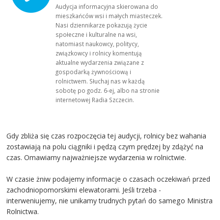
Audycja informacyjna skierowana do
mieszkańców wsi i małych miasteczek.
Nasi dziennikarze pokazują życie
społeczne i kulturalne na wsi,
natomiast naukowcy, politycy,
związkowcy i rolnicy komentują
aktualne wydarzenia związane z
gospodarką żywnościową i
rolnictwem. Słuchaj nas w każdą
sobotę po godz. 6-ej, albo na stronie
internetowej Radia Szczecin.
Gdy zbliża się czas rozpoczęcia tej audycji, rolnicy bez wahania
zostawiają na polu ciągniki i pędzą czym prędzej by zdążyć na
czas. Omawiamy najważniejsze wydarzenia w rolnictwie.
W czasie żniw podajemy informacje o czasach oczekiwań przed
zachodniopomorskimi elewatorami. Jeśli trzeba -
interweniujemy, nie unikamy trudnych pytań do samego Ministra
Rolnictwa.