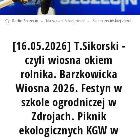
Radio Szczecin
»
Na szczecińskiej ziemi
»
Na szczecińskiej ziemi
[16.05.2026] T.Sikorski -
czyli wiosna okiem
rolnika. Barzkowicka
Wiosna 2026. Festyn w
szkole ogrodniczej w
Zdrojach. Piknik
ekologicznych KGW w