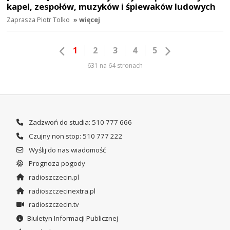
kapel, zespołów, muzyków i śpiewaków ludowych
Zaprasza Piotr Tolko
» więcej
1
2
3
4
5
631 na 64 stronach
Zadzwoń do studia: 510 777 666
Czujny non stop: 510 777 222
Wyślij do nas wiadomość
Prognoza pogody
radioszczecin.pl
radioszczecinextra.pl
radioszczecin.tv
Biuletyn Informacji Publicznej