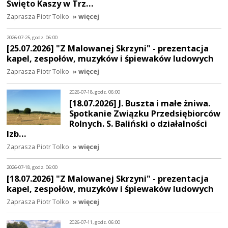
Święto Kaszy w Trz…
Zaprasza Piotr Tolko
» więcej
2026-07-25, godz. 06:00
[25.07.2026] "Z Malowanej Skrzyni" - prezentacja
kapel, zespołów, muzyków i śpiewaków ludowych
Zaprasza Piotr Tolko
» więcej
2026-07-18, godz. 06:00
[18.07.2026] J. Buszta i małe żniwa.
Spotkanie Związku Przedsiębiorców
Rolnych. S. Baliński o działalności
Izb…
Zaprasza Piotr Tolko
» więcej
2026-07-18, godz. 06:00
[18.07.2026] "Z Malowanej Skrzyni" - prezentacja
kapel, zespołów, muzyków i śpiewaków ludowych
Zaprasza Piotr Tolko
» więcej
2026-07-11, godz. 06:00