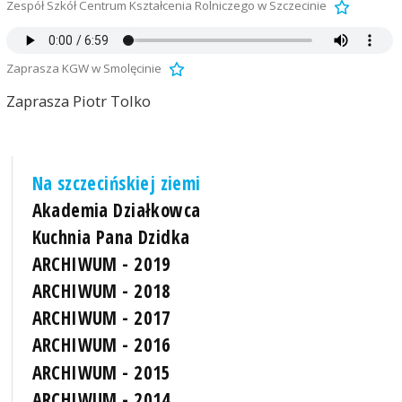
Zespół Szkół Centrum Kształcenia Rolniczego w Szczecinie
Zaprasza KGW w Smolęcinie
Zaprasza Piotr Tolko
Na szczecińskiej ziemi
Akademia Działkowca
Kuchnia Pana Dzidka
ARCHIWUM - 2019
ARCHIWUM - 2018
ARCHIWUM - 2017
ARCHIWUM - 2016
ARCHIWUM - 2015
ARCHIWUM - 2014