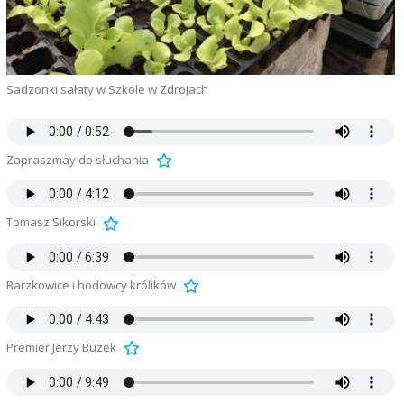
Sadzonki sałaty w Szkole w Zdrojach
Zapraszmay do słuchania
Tomasz Sikorski
Barzkowice i hodowcy królików
Premier Jerzy Buzek