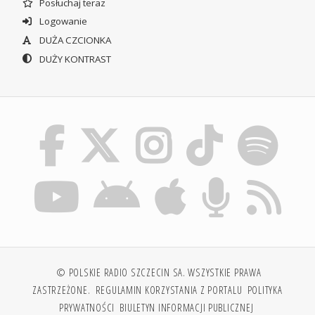
Posłuchaj teraz
Logowanie
DUŻA CZCIONKA
DUŻY KONTRAST
© POLSKIE RADIO SZCZECIN SA. WSZYSTKIE PRAWA
ZASTRZEŻONE.
REGULAMIN KORZYSTANIA Z PORTALU
POLITYKA
PRYWATNOŚCI
BIULETYN INFORMACJI PUBLICZNEJ