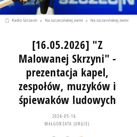
Radio Szczecin
»
Na szczecińskiej ziemi
»
Na szczecińskiej ziemi
[16.05.2026] "Z
Malowanej Skrzyni" -
prezentacja kapel,
zespołów, muzyków i
śpiewaków ludowych
2026-05-16
MAŁGORZATA JURGIEL