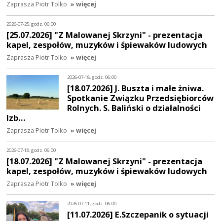
Zaprasza Piotr Tolko
» więcej
2026-07-25, godz. 06:00
[25.07.2026] "Z Malowanej Skrzyni" - prezentacja
kapel, zespołów, muzyków i śpiewaków ludowych
Zaprasza Piotr Tolko
» więcej
2026-07-18, godz. 06:00
[18.07.2026] J. Buszta i małe żniwa.
Spotkanie Związku Przedsiębiorców
Rolnych. S. Baliński o działalności
Izb…
Zaprasza Piotr Tolko
» więcej
2026-07-18, godz. 06:00
[18.07.2026] "Z Malowanej Skrzyni" - prezentacja
kapel, zespołów, muzyków i śpiewaków ludowych
Zaprasza Piotr Tolko
» więcej
2026-07-11, godz. 06:00
[11.07.2026] E.Szczepanik o sytuacji