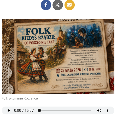
Folk w gminie Kozielice