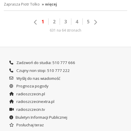
Zaprasza Piotr Tolko
» więcej
1
2
3
4
5
631 na 64 stronach
Zadzwoń do studia: 510 777 666
Czujny non stop: 510 777 222
Wyślij do nas wiadomość
Prognoza pogody
radioszczecin.pl
radioszczecinextra.pl
radioszczecin.tv
Biuletyn Informacji Publicznej
Posłuchaj teraz