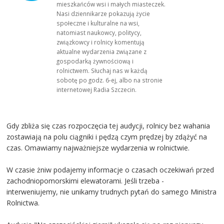
mieszkańców wsi i małych miasteczek.
Nasi dziennikarze pokazują życie
społeczne i kulturalne na wsi,
natomiast naukowcy, politycy,
związkowcy i rolnicy komentują
aktualne wydarzenia związane z
gospodarką żywnościową i
rolnictwem. Słuchaj nas w każdą
sobotę po godz. 6-ej, albo na stronie
internetowej Radia Szczecin.
Gdy zbliża się czas rozpoczęcia tej audycji, rolnicy bez wahania
zostawiają na polu ciągniki i pędzą czym prędzej by zdążyć na
czas. Omawiamy najważniejsze wydarzenia w rolnictwie.
W czasie żniw podajemy informacje o czasach oczekiwań przed
zachodniopomorskimi elewatorami. Jeśli trzeba -
interweniujemy, nie unikamy trudnych pytań do samego Ministra
Rolnictwa.