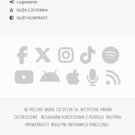
Logowanie
DUŻA CZCIONKA
DUŻY KONTRAST
© POLSKIE RADIO SZCZECIN SA. WSZYSTKIE PRAWA
ZASTRZEŻONE.
REGULAMIN KORZYSTANIA Z PORTALU
POLITYKA
PRYWATNOŚCI
BIULETYN INFORMACJI PUBLICZNEJ