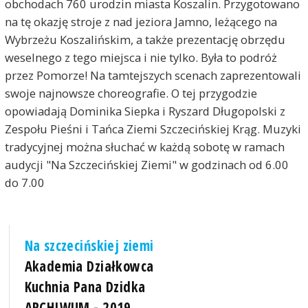
obchodach 760 urodzin miasta Koszalin. Przygotowano
na tę okazję stroje z nad jeziora Jamno, leżącego na
Wybrzeżu Koszalińskim, a także prezentację obrzędu
weselnego z tego miejsca i nie tylko. Była to podróż
przez Pomorze! Na tamtejszych scenach zaprezentowali
swoje najnowsze choreografie. O tej przygodzie
opowiadają Dominika Siepka i Ryszard Długopolski z
Zespołu Pieśni i Tańca Ziemi Szczecińskiej Krąg. Muzyki
tradycyjnej można słuchać w każdą sobotę w ramach
audycji "Na Szczecińskiej Ziemi" w godzinach od 6.00
do 7.00
Na szczecińskiej ziemi
Akademia Działkowca
Kuchnia Pana Dzidka
ARCHIWUM - 2019