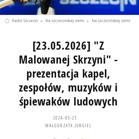
Radio Szczecin
»
Na szczecińskiej ziemi
»
Na szczecińskiej ziemi
[23.05.2026] "Z
Malowanej Skrzyni" -
prezentacja kapel,
zespołów, muzyków i
śpiewaków ludowych
2026-05-23
MAŁGORZATA JURGIEL