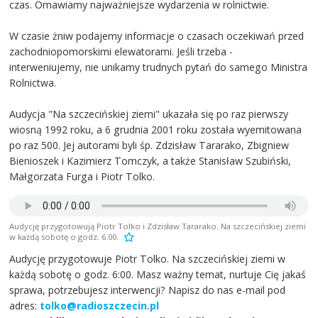
czas. Omawiamy najważniejsze wydarzenia w rolnictwie.
W czasie żniw podajemy informacje o czasach oczekiwań przed
zachodniopomorskimi elewatorami. Jeśli trzeba -
interweniujemy, nie unikamy trudnych pytań do samego Ministra
Rolnictwa.
Audycja "Na szczecińskiej ziemi" ukazała się po raz pierwszy
wiosną 1992 roku, a 6 grudnia 2001 roku została wyemitowana
po raz 500. Jej autorami byli śp. Zdzisław Tararako, Zbigniew
Bienioszek i Kazimierz Tomczyk, a także Stanisław Szubiński,
Małgorzata Furga i Piotr Tolko.
Audycję przygotowują Piotr Tolko i Zdzisław Tararako. Na szczecińskiej ziemi
w każdą sobotę o godz. 6.00.
Audycję przygotowuje Piotr Tolko. Na szczecińskiej ziemi w
każdą sobotę o godz. 6:00. Masz ważny temat, nurtuje Cię jakaś
sprawa, potrzebujesz interwencji? Napisz do nas e-mail pod
adres:
tolko@radioszczecin.pl