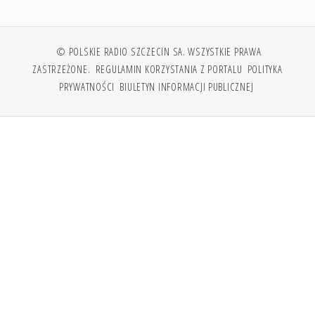
© POLSKIE RADIO SZCZECIN SA. WSZYSTKIE PRAWA
ZASTRZEŻONE.
REGULAMIN KORZYSTANIA Z PORTALU
POLITYKA
PRYWATNOŚCI
BIULETYN INFORMACJI PUBLICZNEJ