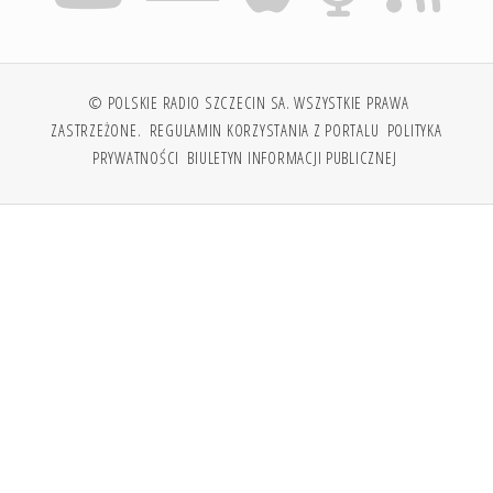
© POLSKIE RADIO SZCZECIN SA. WSZYSTKIE PRAWA
ZASTRZEŻONE.
REGULAMIN KORZYSTANIA Z PORTALU
POLITYKA
PRYWATNOŚCI
BIULETYN INFORMACJI PUBLICZNEJ