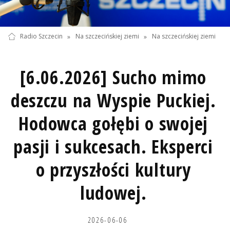
Radio Szczecin
»
Na szczecińskiej ziemi
»
Na szczecińskiej ziemi
[6.06.2026] Sucho mimo
deszczu na Wyspie Puckiej.
Hodowca gołębi o swojej
pasji i sukcesach. Eksperci
o przyszłości kultury
ludowej.
2026-06-06