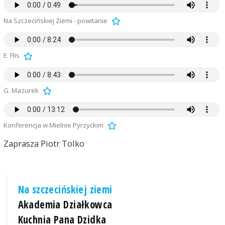
Na Szczecińskiej Ziemi - powitanie
E. Flis
G. Mazurek
Konferencja w Mielnie Pyrzyckim
Zaprasza Piotr Tolko
Na szczecińskiej ziemi
Akademia Działkowca
Kuchnia Pana Dzidka