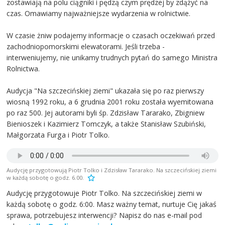
zostawiają na polu ciągniki i pędzą czym prędzej by zdążyć na
czas. Omawiamy najważniejsze wydarzenia w rolnictwie.
W czasie żniw podajemy informacje o czasach oczekiwań przed
zachodniopomorskimi elewatorami. Jeśli trzeba -
interweniujemy, nie unikamy trudnych pytań do samego Ministra
Rolnictwa.
Audycja "Na szczecińskiej ziemi" ukazała się po raz pierwszy
wiosną 1992 roku, a 6 grudnia 2001 roku została wyemitowana
po raz 500. Jej autorami byli śp. Zdzisław Tararako, Zbigniew
Bienioszek i Kazimierz Tomczyk, a także Stanisław Szubiński,
Małgorzata Furga i Piotr Tolko.
Audycję przygotowują Piotr Tolko i Zdzisław Tararako. Na szczecińskiej ziemi
w każdą sobotę o godz. 6.00.
Audycję przygotowuje Piotr Tolko. Na szczecińskiej ziemi w
każdą sobotę o godz. 6:00. Masz ważny temat, nurtuje Cię jakaś
sprawa, potrzebujesz interwencji? Napisz do nas e-mail pod