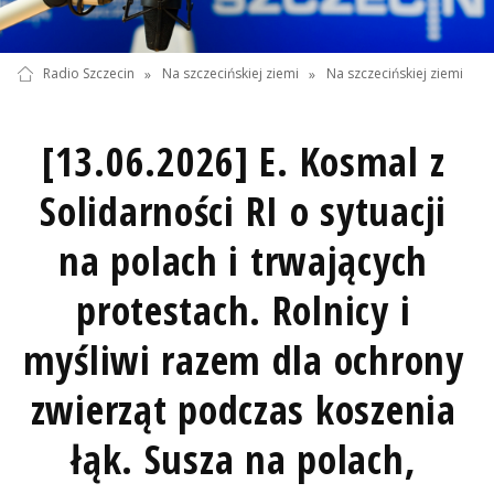
Radio Szczecin
»
Na szczecińskiej ziemi
»
Na szczecińskiej ziemi
[13.06.2026] E. Kosmal z
Solidarności RI o sytuacji
na polach i trwających
protestach. Rolnicy i
myśliwi razem dla ochrony
zwierząt podczas koszenia
łąk. Susza na polach,