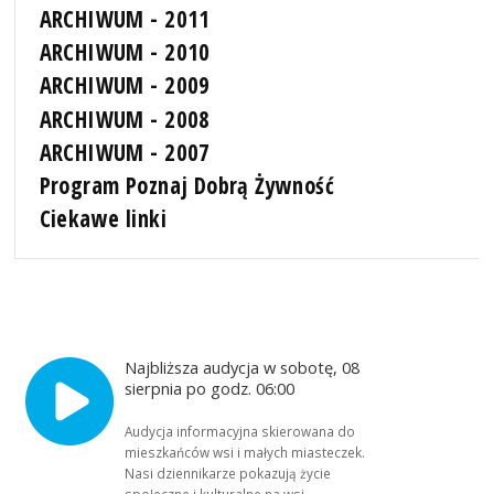
ARCHIWUM - 2011
ARCHIWUM - 2010
ARCHIWUM - 2009
ARCHIWUM - 2008
ARCHIWUM - 2007
Program Poznaj Dobrą Żywność
Ciekawe linki
Najbliższa audycja w sobotę, 08
sierpnia po godz. 06:00
Audycja informacyjna skierowana do
mieszkańców wsi i małych miasteczek.
Nasi dziennikarze pokazują życie
społeczne i kulturalne na wsi,