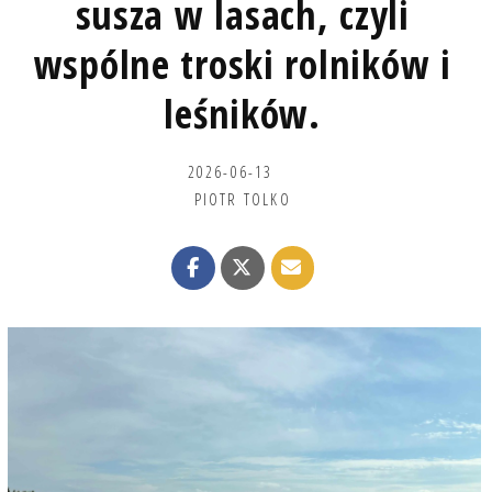
susza w lasach, czyli
wspólne troski rolników i
leśników.
2026-06-13
PIOTR TOLKO