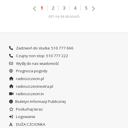
1
2
3
4
5
631 na 64 stronach
Zadzwoń do studia: 510 777 666
Czujny non stop: 510 777 222
Wyślij do nas wiadomość
Prognoza pogody
radioszczecin.pl
radioszczecinextra.pl
radioszczecin.tv
Biuletyn Informacji Publicznej
Posłuchaj teraz
Logowanie
DUŻA CZCIONKA