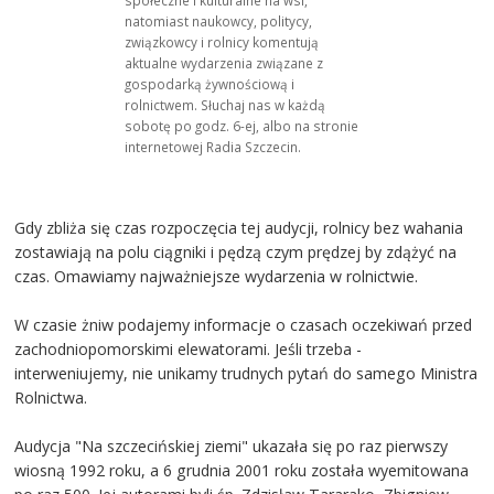
natomiast naukowcy, politycy,
związkowcy i rolnicy komentują
aktualne wydarzenia związane z
gospodarką żywnościową i
rolnictwem. Słuchaj nas w każdą
sobotę po godz. 6-ej, albo na stronie
internetowej Radia Szczecin.
Gdy zbliża się czas rozpoczęcia tej audycji, rolnicy bez wahania
zostawiają na polu ciągniki i pędzą czym prędzej by zdążyć na
czas. Omawiamy najważniejsze wydarzenia w rolnictwie.
W czasie żniw podajemy informacje o czasach oczekiwań przed
zachodniopomorskimi elewatorami. Jeśli trzeba -
interweniujemy, nie unikamy trudnych pytań do samego Ministra
Rolnictwa.
Audycja "Na szczecińskiej ziemi" ukazała się po raz pierwszy
wiosną 1992 roku, a 6 grudnia 2001 roku została wyemitowana