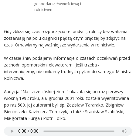
gospodarką żywnościową i
rolnictwem.
Gdy zbliża się czas rozpoczęcia tej audycji, rolnicy bez wahania
zostawiają na polu ciągniki i pędzą czym prędzej by zdążyć na
czas. Omawiamy najważniejsze wydarzenia w rolnictwie.
W czasie żniw podajemy informacje o czasach oczekiwań przed
zachodniopomorskimi elewatorami. Jeśli trzeba -
interweniujemy, nie unikamy trudnych pytań do samego Ministra
Rolnictwa.
Audycja "Na szczecińskiej ziemi" ukazała się po raz pierwszy
wiosną 1992 roku, a 6 grudnia 2001 roku została wyemitowana
po raz 500. Jej autorami byli śp. Zdzisław Tararako, Zbigniew
Bienioszek i Kazimierz Tomczyk, a także Stanisław Szubiński,
Małgorzata Furga i Piotr Tolko.