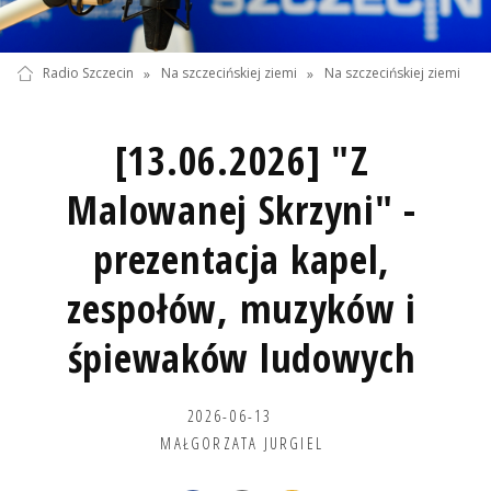
Radio Szczecin
»
Na szczecińskiej ziemi
»
Na szczecińskiej ziemi
[13.06.2026] "Z
Malowanej Skrzyni" -
prezentacja kapel,
zespołów, muzyków i
śpiewaków ludowych
2026-06-13
MAŁGORZATA JURGIEL