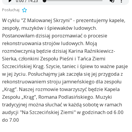
Posłuchaj
W cyklu "Z Malowanej Skrzyni" - prezentujemy kapele,
zespoły, muzyków i śpiewaków ludowych.
Postanowiłam dzisiaj porozmawiać o procesie
rekonstruowania strojów ludowych. Moją
rozmówczynią będzie dzisiaj Karina Raźnikiewicz-
Sierka, członkini Zespołu Pieśni i Tańca Ziemi
Szczecińskiej Krąg. Szycie, taniec i śpiew to ważne pasje
w jej życiu. Posłuchajmy jak zaczęła się jej przygoda z
rekonstruowaniem stroju jamneńskiego dla zespołu
„Krąg”. Naszej rozmowie towarzyszyć będzie Kapela
Zespołu „Krąg”, Romana Podlasińskiego. Muzyki
tradycyjnej można słuchać w każdą sobotę w ramach
audycji "Na Szczecińskiej Ziemi" w godzinach od 6.00
do 7.00