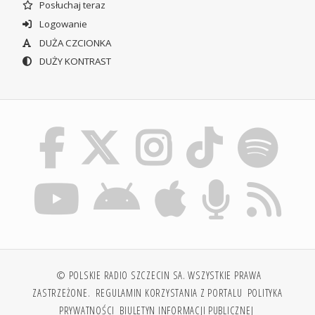
Posłuchaj teraz
Logowanie
DUŻA CZCIONKA
DUŻY KONTRAST
© POLSKIE RADIO SZCZECIN SA. WSZYSTKIE PRAWA
ZASTRZEŻONE.
REGULAMIN KORZYSTANIA Z PORTALU
POLITYKA
PRYWATNOŚCI
BIULETYN INFORMACJI PUBLICZNEJ