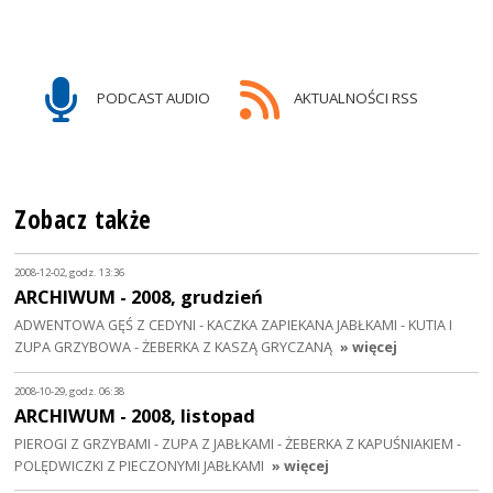
PODCAST AUDIO
AKTUALNOŚCI RSS
Zobacz także
2008-12-02, godz. 13:36
ARCHIWUM - 2008, grudzień
ADWENTOWA GĘŚ Z CEDYNI - KACZKA ZAPIEKANA JABŁKAMI - KUTIA I
ZUPA GRZYBOWA - ŻEBERKA Z KASZĄ GRYCZANĄ
» więcej
2008-10-29, godz. 06:38
ARCHIWUM - 2008, listopad
PIEROGI Z GRZYBAMI - ZUPA Z JABŁKAMI - ŻEBERKA Z KAPUŚNIAKIEM -
POLĘDWICZKI Z PIECZONYMI JABŁKAMI
» więcej