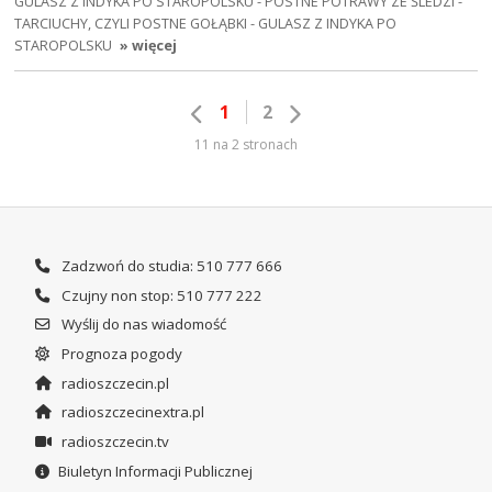
GULASZ Z INDYKA PO STAROPOLSKU - POSTNE POTRAWY ZE ŚLEDZI -
TARCIUCHY, CZYLI POSTNE GOŁĄBKI - GULASZ Z INDYKA PO
STAROPOLSKU
» więcej
1
2
11 na 2 stronach
Zadzwoń do studia: 510 777 666
Czujny non stop: 510 777 222
Wyślij do nas wiadomość
Prognoza pogody
radioszczecin.pl
radioszczecinextra.pl
radioszczecin.tv
Biuletyn Informacji Publicznej