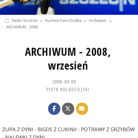
Radio Szczecin
»
Kuchnia Pana Dzidka
»
Archiwum
»
ARCHIWUM - 2008
ARCHIWUM - 2008,
wrzesień
2008-09-09
PIOTR KOŁODZIEJSKI
ZUPA Z DYNI - BIGOS Z CUKINII - POTRAWY Z GRZYBÓW
- NALEWKI Z DYNI