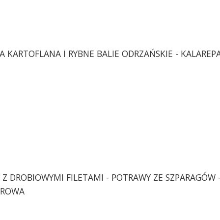
KA KARTOFLANA I RYBNE BALIE ODRZAŃSKIE - KALAREP
E Z DROBIOWYMI FILETAMI - POTRAWY ZE SZPARAGÓW 
BAROWA