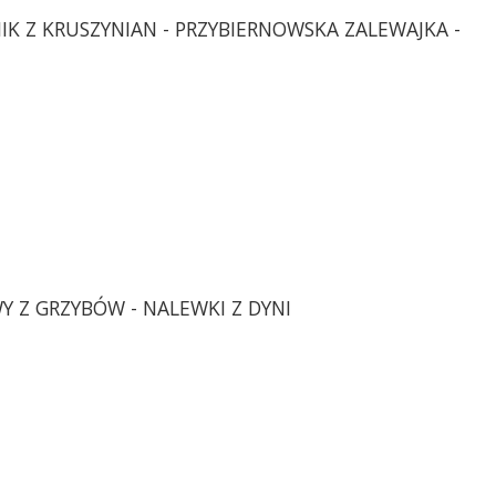
IK Z KRUSZYNIAN - PRZYBIERNOWSKA ZALEWAJKA -
WY Z GRZYBÓW - NALEWKI Z DYNI