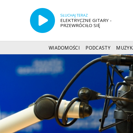
SŁUCHAJ TERAZ
ELEKTRYCZNE GITARY -
PRZEWRÓCIŁO SIĘ
WIADOMOŚCI
PODCASTY
MUZYK