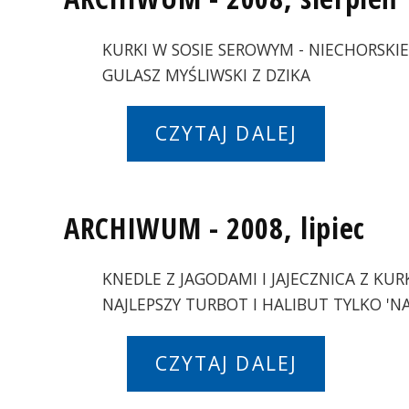
KURKI W SOSIE SEROWYM - NIECHORSKIE 
GULASZ MYŚLIWSKI Z DZIKA
CZYTAJ DALEJ
ARCHIWUM - 2008, lipiec
KNEDLE Z JAGODAMI I JAJECZNICA Z KU
NAJLEPSZY TURBOT I HALIBUT TYLKO 'NA
CZYTAJ DALEJ