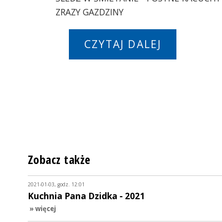
ZRAZY GAZDZINY
CZYTAJ DALEJ
Zobacz także
2021-01-03, godz. 12:01
Kuchnia Pana Dzidka - 2021
» więcej