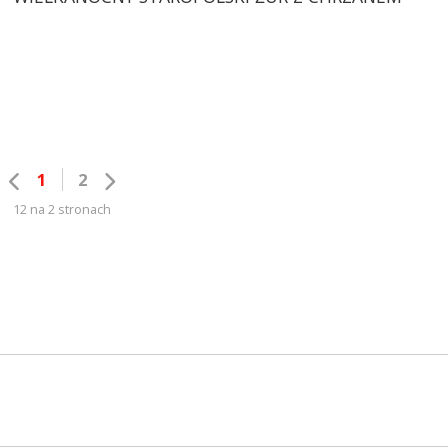
1
2
12 na 2 stronach