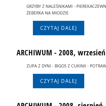
GRZYBY Z NALEŚNIKAMI - PIEREKACZEWN
ŻEBERKA NA MIODZIE
CZYTAJ DALEJ
ARCHIWUM - 2008, wrzesień
ZUPA Z DYNI - BIGOS Z CUKINII - POTRA
CZYTAJ DALEJ
ARCHIWUM - 2008, sierpień