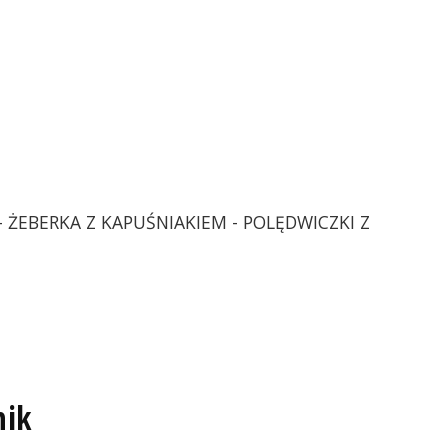
 - ŻEBERKA Z KAPUŚNIAKIEM - POLĘDWICZKI Z
nik