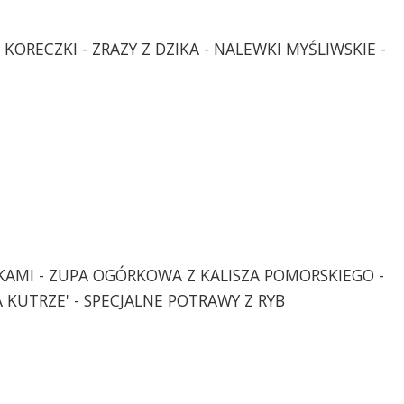
KORECZKI - ZRAZY Z DZIKA - NALEWKI MYŚLIWSKIE -
RKAMI - ZUPA OGÓRKOWA Z KALISZA POMORSKIEGO -
 KUTRZE' - SPECJALNE POTRAWY Z RYB