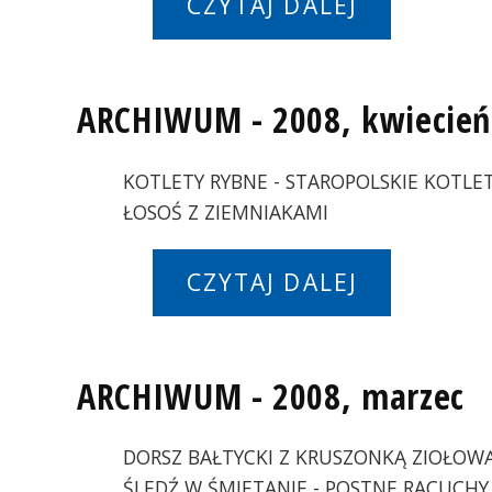
CZYTAJ DALEJ
ARCHIWUM - 2008, kwiecień
KOTLETY RYBNE - STAROPOLSKIE KOTLE
ŁOSOŚ Z ZIEMNIAKAMI
CZYTAJ DALEJ
ARCHIWUM - 2008, marzec
DORSZ BAŁTYCKI Z KRUSZONKĄ ZIOŁOWĄ
ŚLEDŹ W ŚMIETANIE - POSTNE RACUCHY