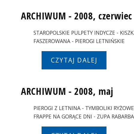
ARCHIWUM - 2008, czerwiec
STAROPOLSKIE PULPETY INDYCZE - KISZ
FASZEROWANA - PIEROGI LETNIŃSKIE
CZYTAJ DALEJ
ARCHIWUM - 2008, maj
PIEROGI Z LETNINA - TYMBOLIKI RYŻOW
FRAPPE NA GORĄCE DNI - ZUPA RABAR