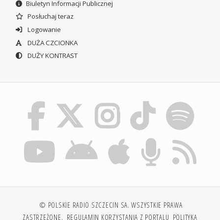
Biuletyn Informacji Publicznej
Posłuchaj teraz
Logowanie
DUŻA CZCIONKA
DUŻY KONTRAST
© POLSKIE RADIO SZCZECIN SA. WSZYSTKIE PRAWA
ZASTRZEŻONE.
REGULAMIN KORZYSTANIA Z PORTALU
POLITYKA