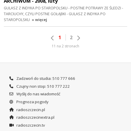
ARCHIWUM - 2008, luty
GULASZ Z INDYKA PO STAROPOLSKU - POSTNE POTRAWY ZE ŚLEDZI -
TARCIUCHY, CZYLI POSTNE GOŁĄBKI - GULASZ Z INDYKA PO
STAROPOLSKU
» więcej
1
2
11 na 2 stronach
Zadzwoń do studia: 510 777 666
Czujny non stop: 510 777 222
Wyślij do nas wiadomość
Prognoza pogody
radioszczecin.pl
radioszczecinextra.pl
radioszczecin.tv