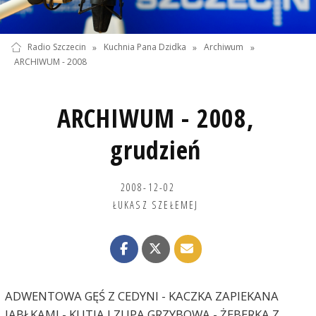
Radio Szczecin
»
Kuchnia Pana Dzidka
»
Archiwum
»
ARCHIWUM - 2008
ARCHIWUM - 2008,
grudzień
2008-12-02
ŁUKASZ SZEŁEMEJ
ADWENTOWA GĘŚ Z CEDYNI - KACZKA ZAPIEKANA
JABŁKAMI - KUTIA I ZUPA GRZYBOWA - ŻEBERKA Z