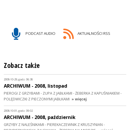
PODCAST AUDIO
AKTUALNOŚCI RSS
Zobacz także
2008-10-29, godz. 06:38
ARCHIWUM - 2008, listopad
PIEROGI Z GRZYBAMI - ZUPA Z JABŁKAMI - ŻEBERKA Z KAPUŚNIAKIEM -
POLĘDWICZKI Z PIECZONYMI JABŁKAMI
» więcej
2008-10-01, godz. 09:02
ARCHIWUM - 2008, październik
GRZYBY Z NALEŚNIKAMI - PIEREKACZEWNIK Z KRUSZYNIAN -