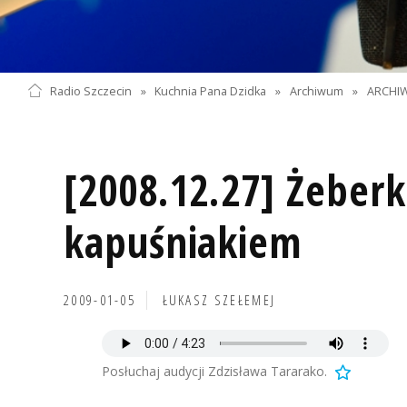
Radio Szczecin
»
Kuchnia Pana Dzidka
»
Archiwum
»
ARCHIW
[2008.12.27] Żeberk
kapuśniakiem
2009-01-05
ŁUKASZ SZEŁEMEJ
Posłuchaj audycji Zdzisława Tararako.