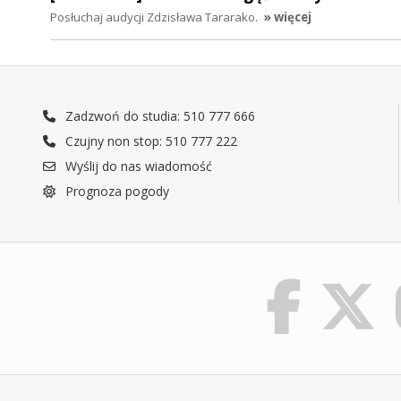
Posłuchaj audycji Zdzisława Tararako.
» więcej
Zadzwoń do studia: 510 777 666
Czujny non stop: 510 777 222
Wyślij do nas wiadomość
Prognoza pogody