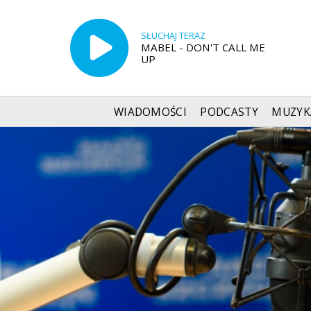
SŁUCHAJ TERAZ
MABEL - DON'T CALL ME
UP
WIADOMOŚCI
PODCASTY
MUZYK