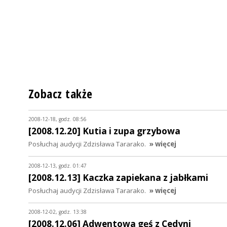
Zobacz także
2008-12-18, godz. 08:56
[2008.12.20] Kutia i zupa grzybowa
Posłuchaj audycji Zdzisława Tararako.
» więcej
2008-12-13, godz. 01:47
[2008.12.13] Kaczka zapiekana z jabłkami
Posłuchaj audycji Zdzisława Tararako.
» więcej
2008-12-02, godz. 13:38
[2008.12.06] Adwentowa gęś z Cedyni