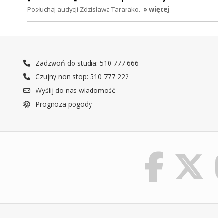
Posłuchaj audycji Zdzisława Tararako.
» więcej
Zadzwoń do studia: 510 777 666
Czujny non stop: 510 777 222
Wyślij do nas wiadomość
Prognoza pogody