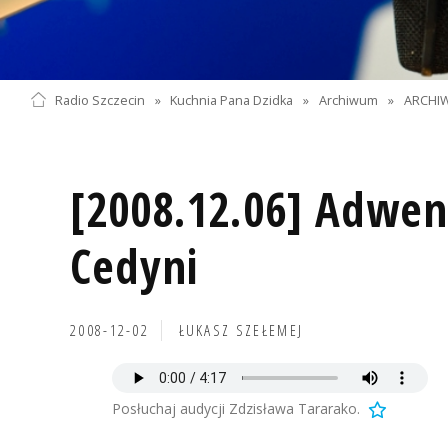
Radio Szczecin
»
Kuchnia Pana Dzidka
»
Archiwum
»
ARCHIW
[2008.12.06] Adwen
Cedyni
2008-12-02
ŁUKASZ SZEŁEMEJ
Posłuchaj audycji Zdzisława Tararako.