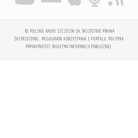
© POLSKIE RADIO SZCZECIN SA. WSZYSTKIE PRAWA
ZASTRZEŻONE.
REGULAMIN KORZYSTANIA Z PORTALU
POLITYKA
PRYWATNOŚCI
BIULETYN INFORMACJI PUBLICZNEJ