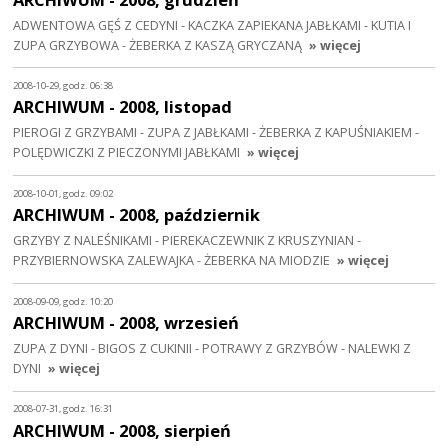
ADWENTOWA GĘŚ Z CEDYNI - KACZKA ZAPIEKANA JABŁKAMI - KUTIA I
ZUPA GRZYBOWA - ŻEBERKA Z KASZĄ GRYCZANĄ
» więcej
2008-10-29, godz. 06:38
ARCHIWUM - 2008, listopad
PIEROGI Z GRZYBAMI - ZUPA Z JABŁKAMI - ŻEBERKA Z KAPUŚNIAKIEM -
POLĘDWICZKI Z PIECZONYMI JABŁKAMI
» więcej
2008-10-01, godz. 09:02
ARCHIWUM - 2008, październik
GRZYBY Z NALEŚNIKAMI - PIEREKACZEWNIK Z KRUSZYNIAN -
PRZYBIERNOWSKA ZALEWAJKA - ŻEBERKA NA MIODZIE
» więcej
2008-09-09, godz. 10:20
ARCHIWUM - 2008, wrzesień
ZUPA Z DYNI - BIGOS Z CUKINII - POTRAWY Z GRZYBÓW - NALEWKI Z
DYNI
» więcej
2008-07-31, godz. 16:31
ARCHIWUM - 2008, sierpień