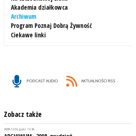
Akademia działkowca
Archiwum
Program Poznaj Dobrą Żywność
Ciekawe linki
PODCAST AUDIO
AKTUALNOŚCI RSS
Zobacz także
2008-12-02, godz. 13:36
ARCHIWUM - 2008, grudzień