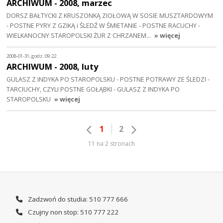
ARCHIWUM - 2008, marzec
DORSZ BAŁTYCKI Z KRUSZONKĄ ZIOŁOWĄ W SOSIE MUSZTARDOWYM
- POSTNE PYRY Z GZIKĄ i ŚLEDŹ W ŚMIETANIE - POSTNE RACUCHY -
WIELKANOCNY STAROPOLSKI ŻUR Z CHRZANEM…
» więcej
2008-01-31, godz. 09:22
ARCHIWUM - 2008, luty
GULASZ Z INDYKA PO STAROPOLSKU - POSTNE POTRAWY ZE ŚLEDZI -
TARCIUCHY, CZYLI POSTNE GOŁĄBKI - GULASZ Z INDYKA PO
STAROPOLSKU
» więcej
1
2
11 na 2 stronach
Zadzwoń do studia: 510 777 666
Czujny non stop: 510 777 222