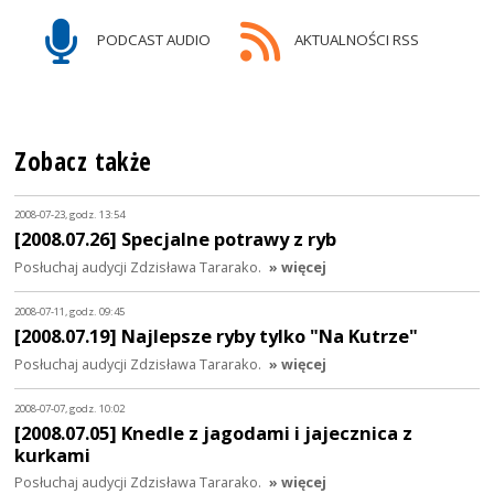
PODCAST AUDIO
AKTUALNOŚCI RSS
Zobacz także
2008-07-23, godz. 13:54
[2008.07.26] Specjalne potrawy z ryb
Posłuchaj audycji Zdzisława Tararako.
» więcej
2008-07-11, godz. 09:45
[2008.07.19] Najlepsze ryby tylko "Na Kutrze"
Posłuchaj audycji Zdzisława Tararako.
» więcej
2008-07-07, godz. 10:02
[2008.07.05] Knedle z jagodami i jajecznica z
kurkami
Posłuchaj audycji Zdzisława Tararako.
» więcej