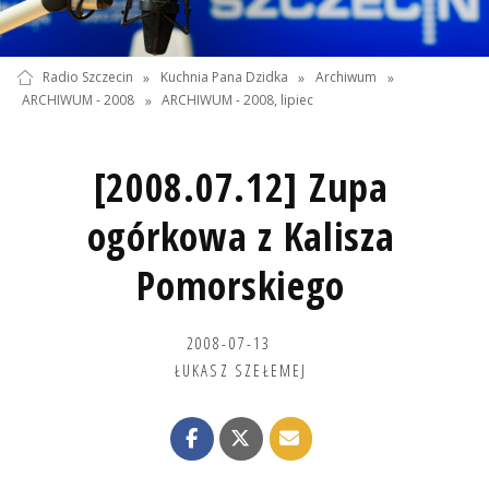
Radio Szczecin
»
Kuchnia Pana Dzidka
»
Archiwum
»
ARCHIWUM - 2008
»
ARCHIWUM - 2008, lipiec
[2008.07.12] Zupa
ogórkowa z Kalisza
Pomorskiego
2008-07-13
ŁUKASZ SZEŁEMEJ