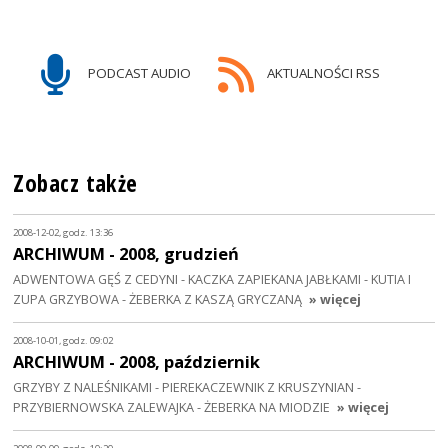
PODCAST AUDIO
AKTUALNOŚCI RSS
Zobacz także
2008-12-02, godz. 13:36
ARCHIWUM - 2008, grudzień
ADWENTOWA GĘŚ Z CEDYNI - KACZKA ZAPIEKANA JABŁKAMI - KUTIA I
ZUPA GRZYBOWA - ŻEBERKA Z KASZĄ GRYCZANĄ
» więcej
2008-10-01, godz. 09:02
ARCHIWUM - 2008, październik
GRZYBY Z NALEŚNIKAMI - PIEREKACZEWNIK Z KRUSZYNIAN -
PRZYBIERNOWSKA ZALEWAJKA - ŻEBERKA NA MIODZIE
» więcej