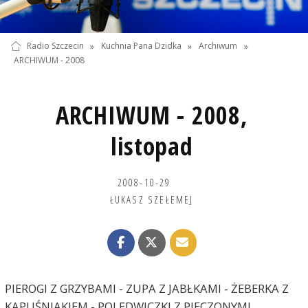
Radio Szczecin
»
Kuchnia Pana Dzidka
»
Archiwum
»
ARCHIWUM - 2008
ARCHIWUM - 2008,
listopad
2008-10-29
ŁUKASZ SZEŁEMEJ
PIEROGI Z GRZYBAMI - ZUPA Z JABŁKAMI - ŻEBERKA Z
KAPUŚNIAKIEM - POLĘDWICZKI Z PIECZONYMI