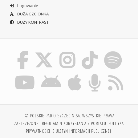
Logowanie
DUŻA CZCIONKA
DUŻY KONTRAST
© POLSKIE RADIO SZCZECIN SA. WSZYSTKIE PRAWA
ZASTRZEŻONE.
REGULAMIN KORZYSTANIA Z PORTALU
POLITYKA
PRYWATNOŚCI
BIULETYN INFORMACJI PUBLICZNEJ