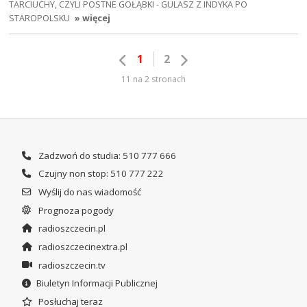
TARCIUCHY, CZYLI POSTNE GOŁĄBKI - GULASZ Z INDYKA PO
STAROPOLSKU
» więcej
1
2
11 na 2 stronach
Zadzwoń do studia: 510 777 666
Czujny non stop: 510 777 222
Wyślij do nas wiadomość
Prognoza pogody
radioszczecin.pl
radioszczecinextra.pl
radioszczecin.tv
Biuletyn Informacji Publicznej
Posłuchaj teraz