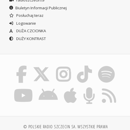
Biuletyn Informacji Publicznej
Posłuchaj teraz
Logowanie
DUŻA CZCIONKA
DUŻY KONTRAST
© POLSKIE RADIO SZCZECIN SA. WSZYSTKIE PRAWA