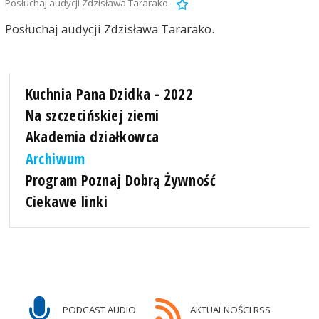
Posłuchaj audycji Zdzisława Tararako.
Posłuchaj audycji Zdzisława Tararako.
Kuchnia Pana Dzidka - 2022
Na szczecińskiej ziemi
Akademia działkowca
Archiwum
Program Poznaj Dobrą Żywność
Ciekawe linki
PODCAST AUDIO
AKTUALNOŚCI RSS