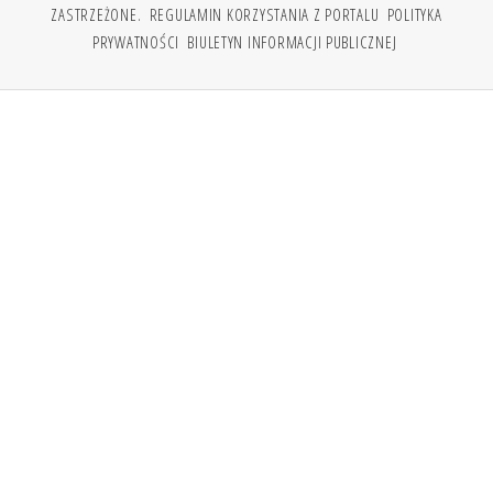
ZASTRZEŻONE.
REGULAMIN KORZYSTANIA Z PORTALU
POLITYKA
PRYWATNOŚCI
BIULETYN INFORMACJI PUBLICZNEJ