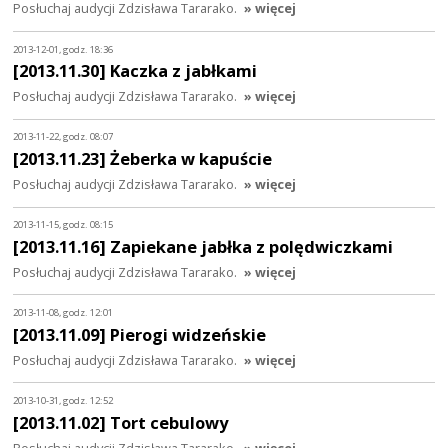
Posłuchaj audycji Zdzisława Tararako.
» więcej
2013-12-01, godz. 18:36
[2013.11.30] Kaczka z jabłkami
Posłuchaj audycji Zdzisława Tararako.
» więcej
2013-11-22, godz. 08:07
[2013.11.23] Żeberka w kapuście
Posłuchaj audycji Zdzisława Tararako.
» więcej
2013-11-15, godz. 08:15
[2013.11.16] Zapiekane jabłka z polędwiczkami
Posłuchaj audycji Zdzisława Tararako.
» więcej
2013-11-08, godz. 12:01
[2013.11.09] Pierogi widzeńskie
Posłuchaj audycji Zdzisława Tararako.
» więcej
2013-10-31, godz. 12:52
[2013.11.02] Tort cebulowy
Posłuchaj audycji Zdzisława Tararako.
» więcej