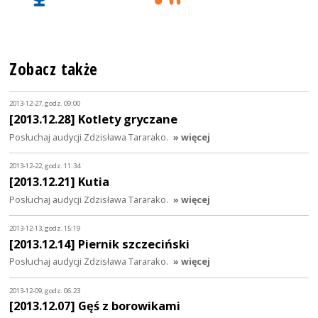
Zobacz także
2013-12-27, godz. 09:00
[2013.12.28] Kotlety gryczane
Posłuchaj audycji Zdzisława Tararako.
» więcej
2013-12-22, godz. 11:34
[2013.12.21] Kutia
Posłuchaj audycji Zdzisława Tararako.
» więcej
2013-12-13, godz. 15:19
[2013.12.14] Piernik szczeciński
Posłuchaj audycji Zdzisława Tararako.
» więcej
2013-12-09, godz. 06:23
[2013.12.07] Gęś z borowikami