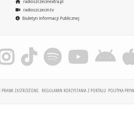
radioszczecinextra.pl
radioszczecin.tv
Biuletyn Informacji Publicznej
E PRAWA ZASTRZEŻONE.
REGULAMIN KORZYSTANIA Z PORTALU
POLITYKA PRY