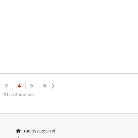
3
4
5
6
51 na 6 stronach
radioszczecin.pl