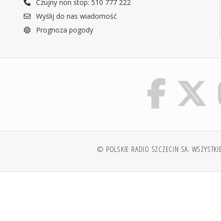
Czujny non stop: 510 777 222
Wyślij do nas wiadomość
Prognoza pogody
© POLSKIE RADIO SZCZECIN SA. WSZYSTKI