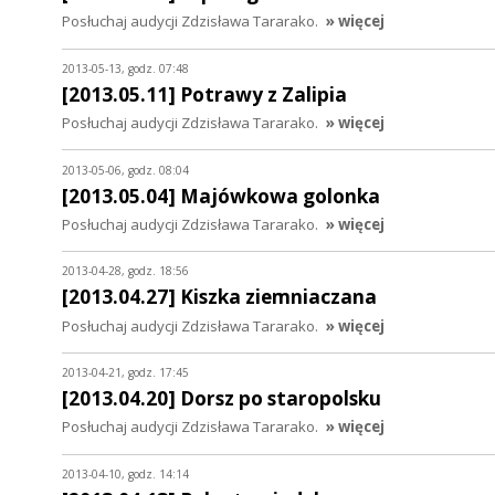
Posłuchaj audycji Zdzisława Tararako.
» więcej
2013-05-13, godz. 07:48
[2013.05.11] Potrawy z Zalipia
Posłuchaj audycji Zdzisława Tararako.
» więcej
2013-05-06, godz. 08:04
[2013.05.04] Majówkowa golonka
Posłuchaj audycji Zdzisława Tararako.
» więcej
2013-04-28, godz. 18:56
[2013.04.27] Kiszka ziemniaczana
Posłuchaj audycji Zdzisława Tararako.
» więcej
2013-04-21, godz. 17:45
[2013.04.20] Dorsz po staropolsku
Posłuchaj audycji Zdzisława Tararako.
» więcej
2013-04-10, godz. 14:14