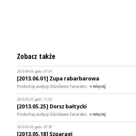
Zobacz także
2013-06-03, godz. 07:54
[2013.06.01] Zupa rabarbarowa
Posłuchaj audycji Zdzisława Tararako.
» więcej
2013-05-27, godz. 11:32
[2013.05.25] Dorsz bałtycki
Posłuchaj audycji Zdzisława Tararako.
» więcej
2013-05-20, godz. 07:39
[2013.05.18] Szparagi