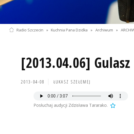
Radio Szczecin
»
Kuchnia Pana Dzidka
»
Archiwum
»
ARCHIW
[2013.04.06] Gulasz
2013-04-08
ŁUKASZ SZEŁEMEJ
Posłuchaj audycji Zdzisława Tararako.