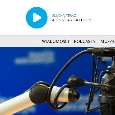
SŁUCHAJ TERAZ
ATLVNTA - SATELITY
WIADOMOŚCI
PODCASTY
MUZYK