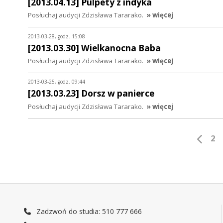
[2013.04.13] Pulpety z indyka
Posłuchaj audycji Zdzisława Tararako.
» więcej
2013-03-28, godz. 15:08
[2013.03.30] Wielkanocna Baba
Posłuchaj audycji Zdzisława Tararako.
» więcej
2013-03-25, godz. 09:44
[2013.03.23] Dorsz w panierce
Posłuchaj audycji Zdzisława Tararako.
» więcej
2
Zadzwoń do studia: 510 777 666