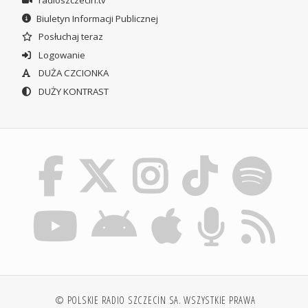
Biuletyn Informacji Publicznej
Posłuchaj teraz
Logowanie
DUŻA CZCIONKA
DUŻY KONTRAST
© POLSKIE RADIO SZCZECIN SA. WSZYSTKIE PRAWA