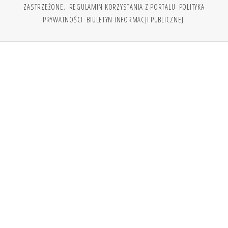
ZASTRZEŻONE.
REGULAMIN KORZYSTANIA Z PORTALU
POLITYKA
PRYWATNOŚCI
BIULETYN INFORMACJI PUBLICZNEJ