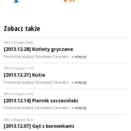
Zobacz także
2013-12-27, godz. 09:00
[2013.12.28] Kotlety gryczane
Posłuchaj audycji Zdzisława Tararako.
» więcej
2013-12-22, godz. 11:34
[2013.12.21] Kutia
Posłuchaj audycji Zdzisława Tararako.
» więcej
2013-12-13, godz. 15:19
[2013.12.14] Piernik szczeciński
Posłuchaj audycji Zdzisława Tararako.
» więcej
2013-12-09, godz. 06:23
[2013.12.07] Gęś z borowikami