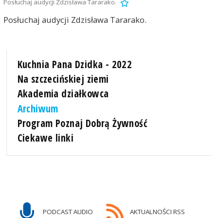
Posłuchaj audycji Zdzisława Tararako.
Posłuchaj audycji Zdzisława Tararako.
Kuchnia Pana Dzidka - 2022
Na szczecińskiej ziemi
Akademia działkowca
Archiwum
Program Poznaj Dobrą Żywność
Ciekawe linki
PODCAST AUDIO
AKTUALNOŚCI RSS