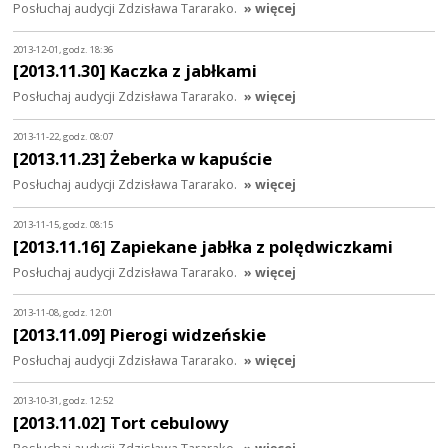
Posłuchaj audycji Zdzisława Tararako.
» więcej
2013-12-01, godz. 18:36
[2013.11.30] Kaczka z jabłkami
Posłuchaj audycji Zdzisława Tararako.
» więcej
2013-11-22, godz. 08:07
[2013.11.23] Żeberka w kapuście
Posłuchaj audycji Zdzisława Tararako.
» więcej
2013-11-15, godz. 08:15
[2013.11.16] Zapiekane jabłka z polędwiczkami
Posłuchaj audycji Zdzisława Tararako.
» więcej
2013-11-08, godz. 12:01
[2013.11.09] Pierogi widzeńskie
Posłuchaj audycji Zdzisława Tararako.
» więcej
2013-10-31, godz. 12:52
[2013.11.02] Tort cebulowy
Posłuchaj audycji Zdzisława Tararako.
» więcej