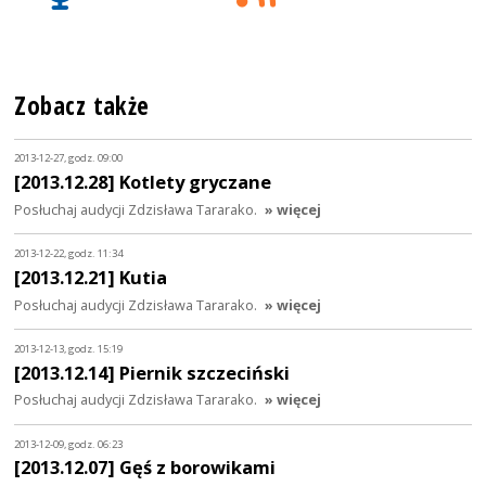
Zobacz także
2013-12-27, godz. 09:00
[2013.12.28] Kotlety gryczane
Posłuchaj audycji Zdzisława Tararako.
» więcej
2013-12-22, godz. 11:34
[2013.12.21] Kutia
Posłuchaj audycji Zdzisława Tararako.
» więcej
2013-12-13, godz. 15:19
[2013.12.14] Piernik szczeciński
Posłuchaj audycji Zdzisława Tararako.
» więcej
2013-12-09, godz. 06:23
[2013.12.07] Gęś z borowikami