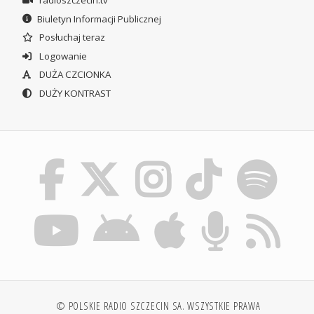
Biuletyn Informacji Publicznej
Posłuchaj teraz
Logowanie
DUŻA CZCIONKA
DUŻY KONTRAST
© POLSKIE RADIO SZCZECIN SA. WSZYSTKIE PRAWA