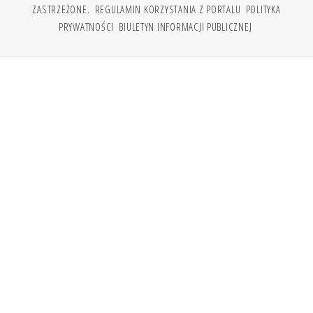
ZASTRZEŻONE.
REGULAMIN KORZYSTANIA Z PORTALU
POLITYKA
PRYWATNOŚCI
BIULETYN INFORMACJI PUBLICZNEJ