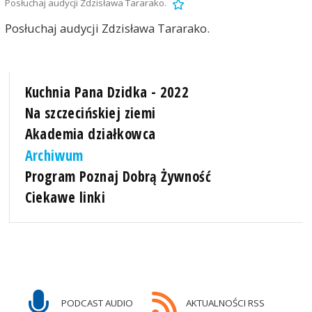
Posłuchaj audycji Zdzisława Tararako.
Posłuchaj audycji Zdzisława Tararako.
Kuchnia Pana Dzidka - 2022
Na szczecińskiej ziemi
Akademia działkowca
Archiwum
Program Poznaj Dobrą Żywność
Ciekawe linki
PODCAST AUDIO
AKTUALNOŚCI RSS