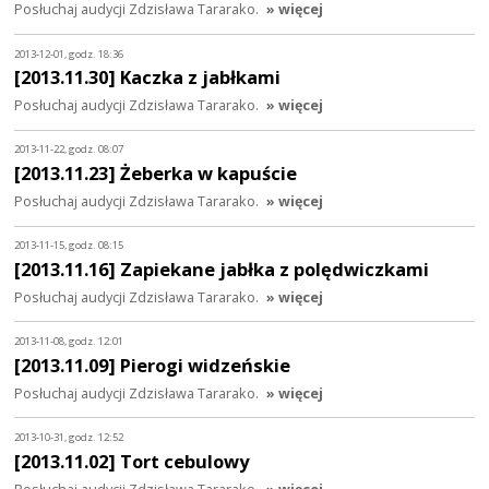
Posłuchaj audycji Zdzisława Tararako.
» więcej
2013-12-01, godz. 18:36
[2013.11.30] Kaczka z jabłkami
Posłuchaj audycji Zdzisława Tararako.
» więcej
2013-11-22, godz. 08:07
[2013.11.23] Żeberka w kapuście
Posłuchaj audycji Zdzisława Tararako.
» więcej
2013-11-15, godz. 08:15
[2013.11.16] Zapiekane jabłka z polędwiczkami
Posłuchaj audycji Zdzisława Tararako.
» więcej
2013-11-08, godz. 12:01
[2013.11.09] Pierogi widzeńskie
Posłuchaj audycji Zdzisława Tararako.
» więcej
2013-10-31, godz. 12:52
[2013.11.02] Tort cebulowy
Posłuchaj audycji Zdzisława Tararako.
» więcej