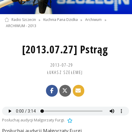
Radio Szczecin
»
Kuchnia Pana Dzidka
»
Archiwum
»
ARCHIWUM - 2013
[2013.07.27] Pstrąg
2013-07-29
ŁUKASZ SZEŁEMEJ
Posłuchaj audycji Małgorzaty Furgi.
Posłuchaj audycji Małgorzaty Furgi.