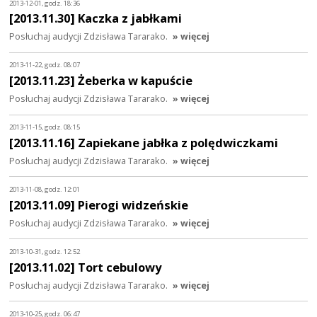
2013-12-01, godz. 18:36
[2013.11.30] Kaczka z jabłkami
Posłuchaj audycji Zdzisława Tararako.
» więcej
2013-11-22, godz. 08:07
[2013.11.23] Żeberka w kapuście
Posłuchaj audycji Zdzisława Tararako.
» więcej
2013-11-15, godz. 08:15
[2013.11.16] Zapiekane jabłka z polędwiczkami
Posłuchaj audycji Zdzisława Tararako.
» więcej
2013-11-08, godz. 12:01
[2013.11.09] Pierogi widzeńskie
Posłuchaj audycji Zdzisława Tararako.
» więcej
2013-10-31, godz. 12:52
[2013.11.02] Tort cebulowy
Posłuchaj audycji Zdzisława Tararako.
» więcej
2013-10-25, godz. 06:47