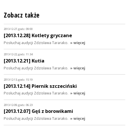
Zobacz także
2013-12-27, godz. 09:00
[2013.12.28] Kotlety gryczane
Posłuchaj audycji Zdzisława Tararako.
» więcej
2013-12-22, godz. 11:34
[2013.12.21] Kutia
Posłuchaj audycji Zdzisława Tararako.
» więcej
2013-12-13, godz. 15:19
[2013.12.14] Piernik szczeciński
Posłuchaj audycji Zdzisława Tararako.
» więcej
2013-12-09, godz. 06:23
[2013.12.07] Gęś z borowikami
Posłuchaj audycji Zdzisława Tararako.
» więcej