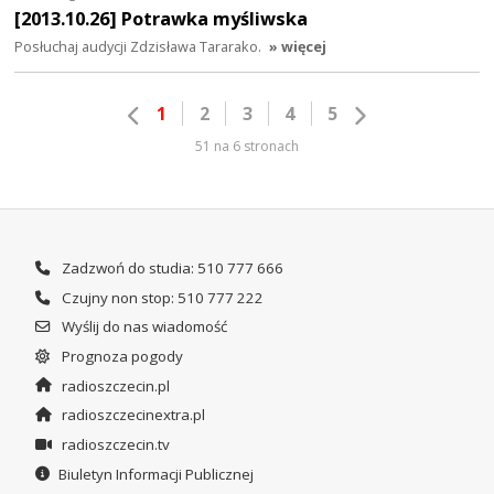
[2013.10.26] Potrawka myśliwska
Posłuchaj audycji Zdzisława Tararako.
» więcej
1
2
3
4
5
51 na 6 stronach
Zadzwoń do studia: 510 777 666
Czujny non stop: 510 777 222
Wyślij do nas wiadomość
Prognoza pogody
radioszczecin.pl
radioszczecinextra.pl
radioszczecin.tv
Biuletyn Informacji Publicznej