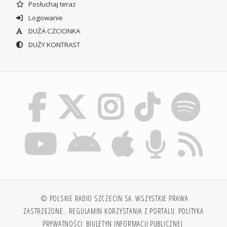
Posłuchaj teraz
Logowanie
DUŻA CZCIONKA
DUŻY KONTRAST
© POLSKIE RADIO SZCZECIN SA. WSZYSTKIE PRAWA
ZASTRZEŻONE.
REGULAMIN KORZYSTANIA Z PORTALU
POLITYKA
PRYWATNOŚCI
BIULETYN INFORMACJI PUBLICZNEJ