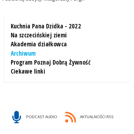
Kuchnia Pana Dzidka - 2022
Na szczecińskiej ziemi
Akademia działkowca
Archiwum
Program Poznaj Dobrą Żywność
Ciekawe linki
PODCAST AUDIO
AKTUALNOŚCI RSS