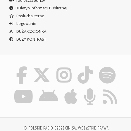
radioszczecin.tv
Biuletyn Informacji Publicznej
Posłuchaj teraz
Logowanie
DUŻA CZCIONKA
DUŻY KONTRAST
© POLSKIE RADIO SZCZECIN SA. WSZYSTKIE PRAWA