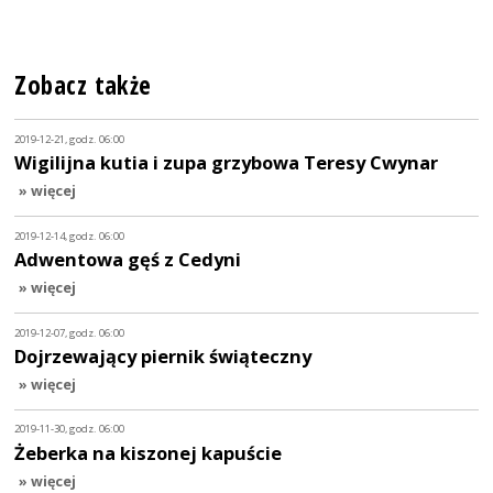
Zobacz także
2019-12-21, godz. 06:00
Wigilijna kutia i zupa grzybowa Teresy Cwynar
» więcej
2019-12-14, godz. 06:00
Adwentowa gęś z Cedyni
» więcej
2019-12-07, godz. 06:00
Dojrzewający piernik świąteczny
» więcej
2019-11-30, godz. 06:00
Żeberka na kiszonej kapuście
» więcej