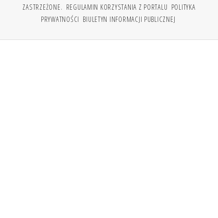
ZASTRZEŻONE.
REGULAMIN KORZYSTANIA Z PORTALU
POLITYKA
PRYWATNOŚCI
BIULETYN INFORMACJI PUBLICZNEJ