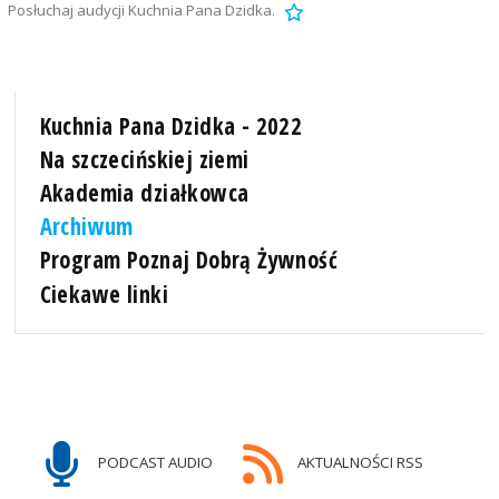
Posłuchaj audycji Kuchnia Pana Dzidka.
Kuchnia Pana Dzidka - 2022
Na szczecińskiej ziemi
Akademia działkowca
Archiwum
Program Poznaj Dobrą Żywność
Ciekawe linki
PODCAST AUDIO
AKTUALNOŚCI RSS