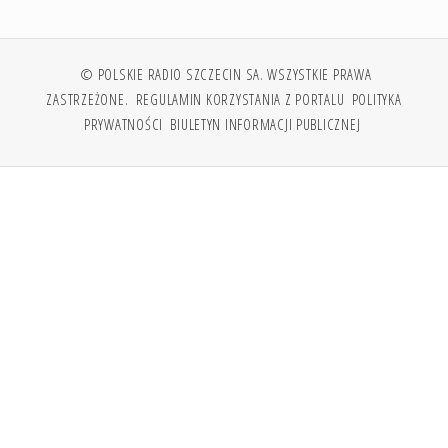
© POLSKIE RADIO SZCZECIN SA. WSZYSTKIE PRAWA
ZASTRZEŻONE.
REGULAMIN KORZYSTANIA Z PORTALU
POLITYKA
PRYWATNOŚCI
BIULETYN INFORMACJI PUBLICZNEJ