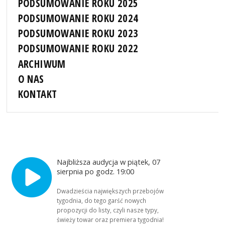
PODSUMOWANIE ROKU 2025
PODSUMOWANIE ROKU 2024
PODSUMOWANIE ROKU 2023
PODSUMOWANIE ROKU 2022
ARCHIWUM
O NAS
KONTAKT
Najbliższa audycja w piątek, 07
sierpnia po godz. 19:00
Dwadzieścia największych przebojów
tygodnia, do tego garść nowych
propozycji do listy, czyli nasze typy,
świeży towar oraz premiera tygodnia!