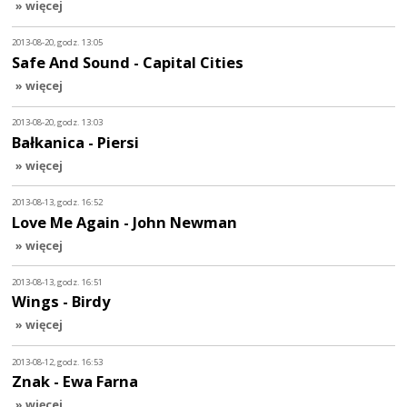
» więcej
2013-08-20, godz. 13:05
Safe And Sound - Capital Cities
» więcej
2013-08-20, godz. 13:03
Bałkanica - Piersi
» więcej
2013-08-13, godz. 16:52
Love Me Again - John Newman
» więcej
2013-08-13, godz. 16:51
Wings - Birdy
» więcej
2013-08-12, godz. 16:53
Znak - Ewa Farna
» więcej