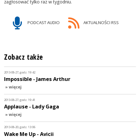
zagłosować tylko raz w tygodniu.
PODCAST AUDIO
AKTUALNOŚCI RSS
Zobacz także
2013-08-27, godz. 19:42
Impossible - James Arthur
» więcej
2013-08-27, godz. 19:41
Applause - Lady Gaga
» więcej
2013-08-20, godz. 13:06
Wake Me Up - Avicii