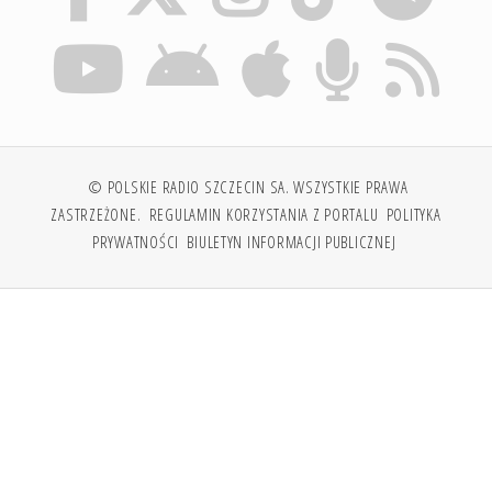
© POLSKIE RADIO SZCZECIN SA. WSZYSTKIE PRAWA
ZASTRZEŻONE.
REGULAMIN KORZYSTANIA Z PORTALU
POLITYKA
PRYWATNOŚCI
BIULETYN INFORMACJI PUBLICZNEJ