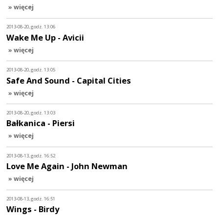
» więcej
2013-08-20, godz. 13:06
Wake Me Up - Avicii
» więcej
2013-08-20, godz. 13:05
Safe And Sound - Capital Cities
» więcej
2013-08-20, godz. 13:03
Bałkanica - Piersi
» więcej
2013-08-13, godz. 16:52
Love Me Again - John Newman
» więcej
2013-08-13, godz. 16:51
Wings - Birdy