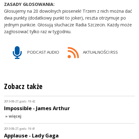
ZASADY GŁOSOWANIA:
Głosujemy na 20 dowolnych piosenek! Trzem z nich można dać
dwa punkty (dodatkowy punkt to joker), reszta otrzymuje po
jednym punkcie. Głosują słuchacze Radia Szczecin. Każdy może
zagłosować tylko raz w tygodniu.
PODCAST AUDIO
AKTUALNOŚCI RSS
Zobacz także
2013-08-27, godz. 19:42
Impossible - James Arthur
» więcej
2013-08-27, godz. 19:41
Applause - Lady Gaga