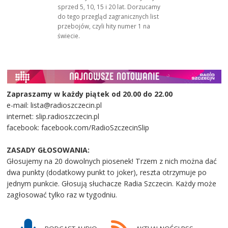
sprzed 5, 10, 15 i 20 lat. Dorzucamy
do tego przegląd zagranicznych list
przebojów, czyli hity numer 1 na
świecie.
Zapraszamy w każdy piątek od 20.00 do 22.00
e-mail: lista@radioszczecin.pl
internet: slip.radioszczecin.pl
facebook: facebook.com/RadioSzczecinSlip
ZASADY GŁOSOWANIA:
Głosujemy na 20 dowolnych piosenek! Trzem z nich można dać
dwa punkty (dodatkowy punkt to joker), reszta otrzymuje po
jednym punkcie. Głosują słuchacze Radia Szczecin. Każdy może
zagłosować tylko raz w tygodniu.