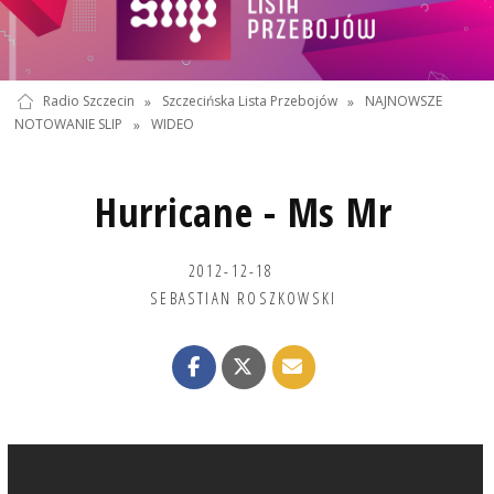
Radio Szczecin
»
Szczecińska Lista Przebojów
»
NAJNOWSZE
NOTOWANIE SLIP
»
WIDEO
Hurricane - Ms Mr
2012-12-18
SEBASTIAN ROSZKOWSKI