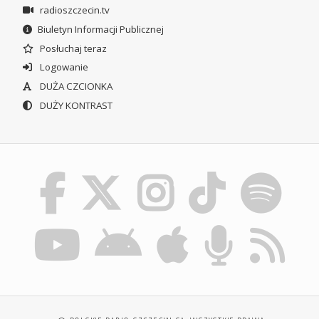
radioszczecin.tv
Biuletyn Informacji Publicznej
Posłuchaj teraz
Logowanie
DUŻA CZCIONKA
DUŻY KONTRAST