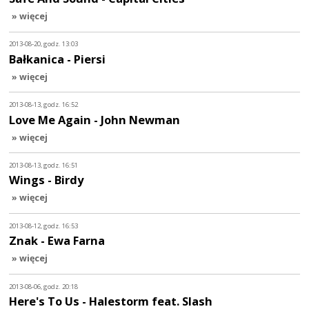
» więcej
2013-08-20, godz. 13:03
Bałkanica - Piersi
» więcej
2013-08-13, godz. 16:52
Love Me Again - John Newman
» więcej
2013-08-13, godz. 16:51
Wings - Birdy
» więcej
2013-08-12, godz. 16:53
Znak - Ewa Farna
» więcej
2013-08-06, godz. 20:18
Here's To Us - Halestorm feat. Slash