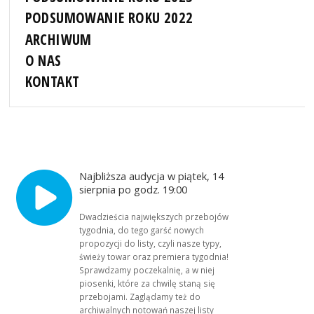
PODSUMOWANIE ROKU 2022
ARCHIWUM
O NAS
KONTAKT
Najbliższa audycja w piątek, 14
sierpnia po godz. 19:00
Dwadzieścia największych przebojów
tygodnia, do tego garść nowych
propozycji do listy, czyli nasze typy,
świeży towar oraz premiera tygodnia!
Sprawdzamy poczekalnię, a w niej
piosenki, które za chwilę staną się
przebojami. Zaglądamy też do
archiwalnych notowań naszej listy