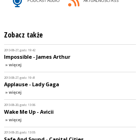
PODCAST AUDIO
AKTUALNOŚCI RSS
Zobacz także
2013-08-27, godz. 19:42
Impossible - James Arthur
» więcej
2013-08-27, godz. 19:41
Applause - Lady Gaga
» więcej
2013-08-20, godz. 13:06
Wake Me Up - Avicii
» więcej
2013-08-20, godz. 13:05
Safe And Sound - Capital Cities