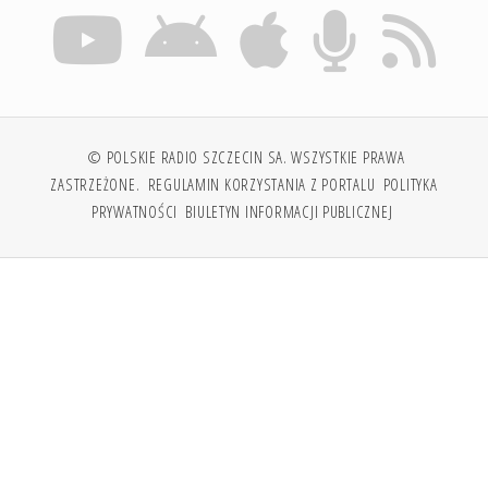
© POLSKIE RADIO SZCZECIN SA. WSZYSTKIE PRAWA
ZASTRZEŻONE.
REGULAMIN KORZYSTANIA Z PORTALU
POLITYKA
PRYWATNOŚCI
BIULETYN INFORMACJI PUBLICZNEJ