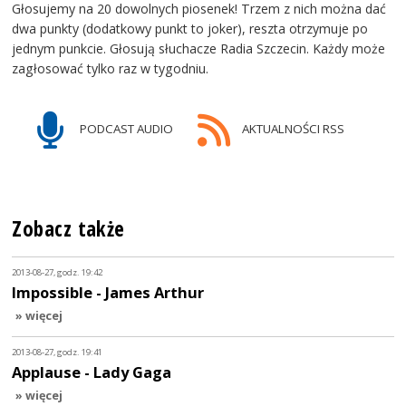
Głosujemy na 20 dowolnych piosenek! Trzem z nich można dać
dwa punkty (dodatkowy punkt to joker), reszta otrzymuje po
jednym punkcie. Głosują słuchacze Radia Szczecin. Każdy może
zagłosować tylko raz w tygodniu.
PODCAST AUDIO
AKTUALNOŚCI RSS
Zobacz także
2013-08-27, godz. 19:42
Impossible - James Arthur
» więcej
2013-08-27, godz. 19:41
Applause - Lady Gaga
» więcej