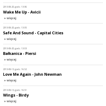
2013-08-20, godz. 13:06
Wake Me Up - Avicii
» więcej
2013-08-20, godz. 13:05
Safe And Sound - Capital Cities
» więcej
2013-08-20, godz. 13:03
Bałkanica - Piersi
» więcej
2013-08-13, godz. 16:52
Love Me Again - John Newman
» więcej
2013-08-13, godz. 16:51
Wings - Birdy
» więcej