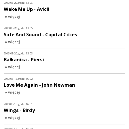
2013-08-20, godz. 13:06
Wake Me Up - Avicii
» więcej
2013-08-20, godz. 13:05
Safe And Sound - Capital Cities
» więcej
2013-08-20, godz. 13:03
Bałkanica - Piersi
» więcej
2013-08-13, godz. 16:52
Love Me Again - John Newman
» więcej
2013-08-13, godz. 16:51
Wings - Birdy
» więcej