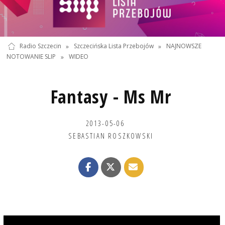
Radio Szczecin
»
Szczecińska Lista Przebojów
»
NAJNOWSZE
NOTOWANIE SLIP
»
WIDEO
Fantasy - Ms Mr
2013-05-06
SEBASTIAN ROSZKOWSKI