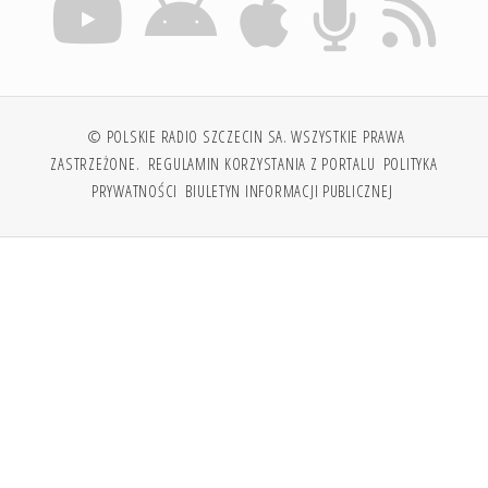
© POLSKIE RADIO SZCZECIN SA. WSZYSTKIE PRAWA
ZASTRZEŻONE.
REGULAMIN KORZYSTANIA Z PORTALU
POLITYKA
PRYWATNOŚCI
BIULETYN INFORMACJI PUBLICZNEJ