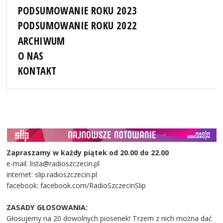
PODSUMOWANIE ROKU 2023
PODSUMOWANIE ROKU 2022
ARCHIWUM
O NAS
KONTAKT
Zapraszamy w każdy piątek od 20.00 do 22.00
e-mail: lista@radioszczecin.pl
internet: slip.radioszczecin.pl
facebook: facebook.com/RadioSzczecinSlip
ZASADY GŁOSOWANIA:
Głosujemy na 20 dowolnych piosenek! Trzem z nich można dać