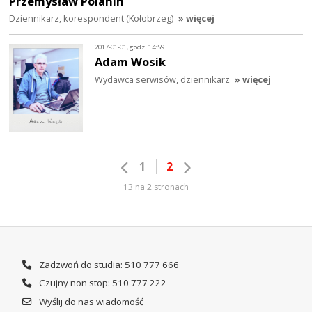
Przemysław Polanin
Dziennikarz, korespondent (Kołobrzeg)
» więcej
2017-01-01, godz. 14:59
Adam Wosik
Wydawca serwisów, dziennikarz
» więcej
1
2
13 na 2 stronach
Zadzwoń do studia: 510 777 666
Czujny non stop: 510 777 222
Wyślij do nas wiadomość