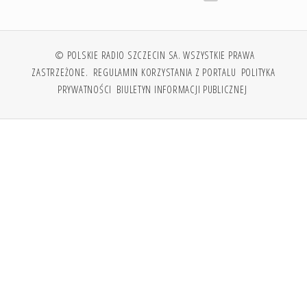
© POLSKIE RADIO SZCZECIN SA. WSZYSTKIE PRAWA
ZASTRZEŻONE.
REGULAMIN KORZYSTANIA Z PORTALU
POLITYKA
PRYWATNOŚCI
BIULETYN INFORMACJI PUBLICZNEJ