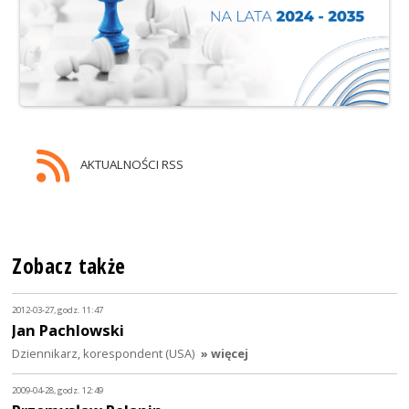
AKTUALNOŚCI RSS
Zobacz także
2012-03-27, godz. 11:47
Jan Pachlowski
Dziennikarz, korespondent (USA)
» więcej
2009-04-28, godz. 12:49