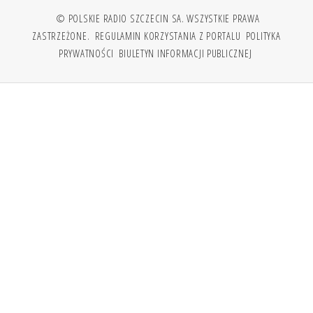
© POLSKIE RADIO SZCZECIN SA. WSZYSTKIE PRAWA
ZASTRZEŻONE.
REGULAMIN KORZYSTANIA Z PORTALU
POLITYKA
PRYWATNOŚCI
BIULETYN INFORMACJI PUBLICZNEJ