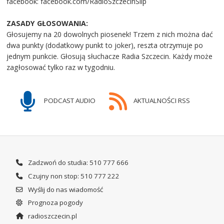
facebook: facebook.com/RadioSzczecinSlip
ZASADY GŁOSOWANIA:
Głosujemy na 20 dowolnych piosenek! Trzem z nich można dać
dwa punkty (dodatkowy punkt to joker), reszta otrzymuje po
jednym punkcie. Głosują słuchacze Radia Szczecin. Każdy może
zagłosować tylko raz w tygodniu.
PODCAST AUDIO
AKTUALNOŚCI RSS
Zadzwoń do studia: 510 777 666
Czujny non stop: 510 777 222
Wyślij do nas wiadomość
Prognoza pogody
radioszczecin.pl