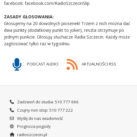
facebook: facebook.com/RadioSzczecinSlip
ZASADY GŁOSOWANIA:
Głosujemy na 20 dowolnych piosenek! Trzem z nich można dać
dwa punkty (dodatkowy punkt to joker), reszta otrzymuje po
jednym punkcie. Głosują słuchacze Radia Szczecin. Każdy może
zagłosować tylko raz w tygodniu.
PODCAST AUDIO
AKTUALNOŚCI RSS
Zadzwoń do studia: 510 777 666
Czujny non stop: 510 777 222
Wyślij do nas wiadomość
Prognoza pogody
radioszczecin.pl