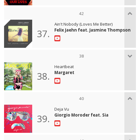
42
Ain't Nobody (Loves Me Better)
Felix Jaehn feat. Jasmine Thompson
37.
38
Heartbeat
Margaret
38.
40
Deja Vu
Giorgio Moroder feat. Sia
39.