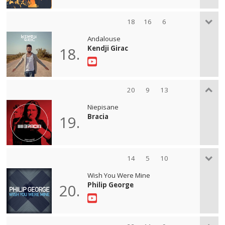
18
16
6
Andalouse
Kendji Girac
18.
20
9
13
Niepisane
Bracia
19.
14
5
10
Wish You Were Mine
Philip George
20.