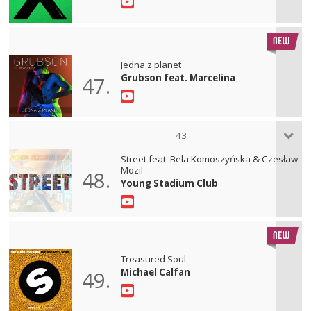
Jedna z planet
Grubson feat. Marcelina
47.
43
Street feat. Bela Komoszyńska & Czesław
Mozil
48.
Young Stadium Club
Treasured Soul
Michael Calfan
49.