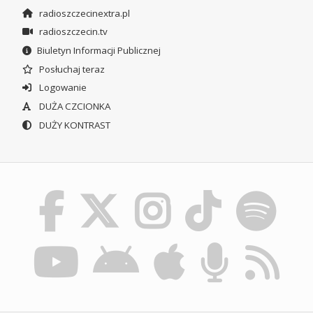
radioszczecinextra.pl
radioszczecin.tv
Biuletyn Informacji Publicznej
Posłuchaj teraz
Logowanie
DUŻA CZCIONKA
DUŻY KONTRAST