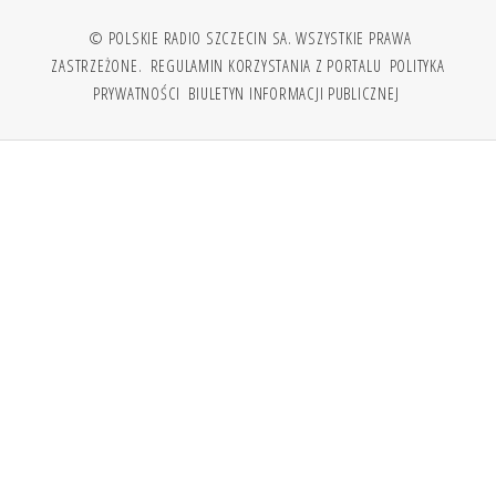
© POLSKIE RADIO SZCZECIN SA. WSZYSTKIE PRAWA
ZASTRZEŻONE.
REGULAMIN KORZYSTANIA Z PORTALU
POLITYKA
PRYWATNOŚCI
BIULETYN INFORMACJI PUBLICZNEJ