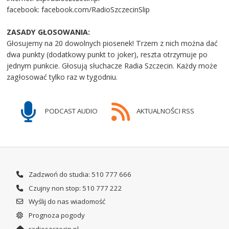
facebook: facebook.com/RadioSzczecinSlip
ZASADY GŁOSOWANIA:
Głosujemy na 20 dowolnych piosenek! Trzem z nich można dać
dwa punkty (dodatkowy punkt to joker), reszta otrzymuje po
jednym punkcie. Głosują słuchacze Radia Szczecin. Każdy może
zagłosować tylko raz w tygodniu.
PODCAST AUDIO
AKTUALNOŚCI RSS
Zadzwoń do studia: 510 777 666
Czujny non stop: 510 777 222
Wyślij do nas wiadomość
Prognoza pogody
radioszczecin.pl