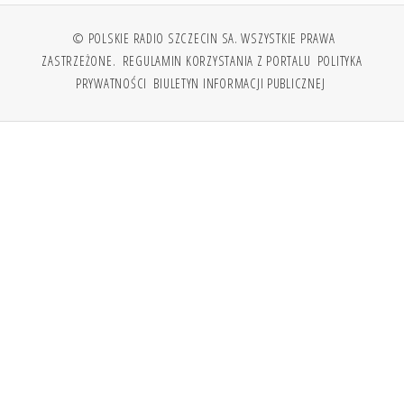
© POLSKIE RADIO SZCZECIN SA. WSZYSTKIE PRAWA
ZASTRZEŻONE.
REGULAMIN KORZYSTANIA Z PORTALU
POLITYKA
PRYWATNOŚCI
BIULETYN INFORMACJI PUBLICZNEJ