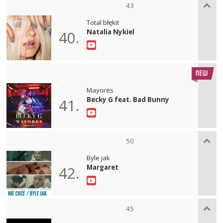
43
Total błękit
Natalia Nykiel
40.
Mayores
Becky G feat. Bad Bunny
41.
50
Byle jak
Margaret
42.
45