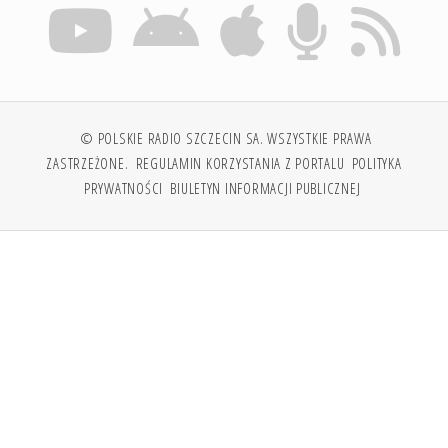
© POLSKIE RADIO SZCZECIN SA. WSZYSTKIE PRAWA
ZASTRZEŻONE.
REGULAMIN KORZYSTANIA Z PORTALU
POLITYKA
PRYWATNOŚCI
BIULETYN INFORMACJI PUBLICZNEJ