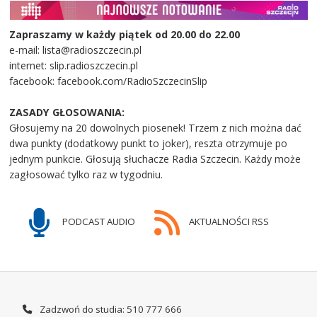
Zapraszamy w każdy piątek od 20.00 do 22.00
e-mail: lista@radioszczecin.pl
internet: slip.radioszczecin.pl
facebook: facebook.com/RadioSzczecinSlip
ZASADY GŁOSOWANIA:
Głosujemy na 20 dowolnych piosenek! Trzem z nich można dać
dwa punkty (dodatkowy punkt to joker), reszta otrzymuje po
jednym punkcie. Głosują słuchacze Radia Szczecin. Każdy może
zagłosować tylko raz w tygodniu.
PODCAST AUDIO
AKTUALNOŚCI RSS
Zadzwoń do studia: 510 777 666