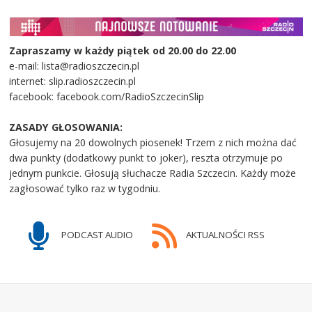
Zapraszamy w każdy piątek od 20.00 do 22.00
e-mail: lista@radioszczecin.pl
internet: slip.radioszczecin.pl
facebook: facebook.com/RadioSzczecinSlip
ZASADY GŁOSOWANIA:
Głosujemy na 20 dowolnych piosenek! Trzem z nich można dać
dwa punkty (dodatkowy punkt to joker), reszta otrzymuje po
jednym punkcie. Głosują słuchacze Radia Szczecin. Każdy może
zagłosować tylko raz w tygodniu.
PODCAST AUDIO
AKTUALNOŚCI RSS