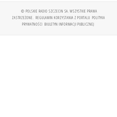
© POLSKIE RADIO SZCZECIN SA. WSZYSTKIE PRAWA
ZASTRZEŻONE.
REGULAMIN KORZYSTANIA Z PORTALU
POLITYKA
PRYWATNOŚCI
BIULETYN INFORMACJI PUBLICZNEJ