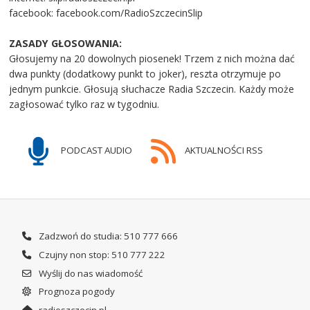
facebook: facebook.com/RadioSzczecinSlip
ZASADY GŁOSOWANIA:
Głosujemy na 20 dowolnych piosenek! Trzem z nich można dać
dwa punkty (dodatkowy punkt to joker), reszta otrzymuje po
jednym punkcie. Głosują słuchacze Radia Szczecin. Każdy może
zagłosować tylko raz w tygodniu.
PODCAST AUDIO
AKTUALNOŚCI RSS
Zadzwoń do studia: 510 777 666
Czujny non stop: 510 777 222
Wyślij do nas wiadomość
Prognoza pogody