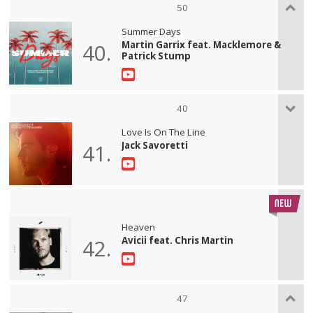
50
Summer Days
Martin Garrix feat. Macklemore &
40.
Patrick Stump
40
Love Is On The Line
Jack Savoretti
41.
Heaven
Avicii feat. Chris Martin
42.
47