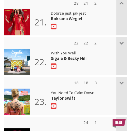
28
21
2
Dobrze jest, jak jest
Roksana Węgiel
21.
22
22
2
Wish You Well
Sigala & Becky Hill
22.
18
18
3
You Need To Calm Down
Taylor Swift
23.
24
1