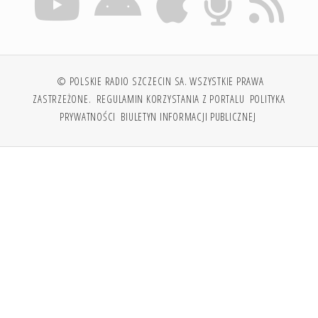
© POLSKIE RADIO SZCZECIN SA. WSZYSTKIE PRAWA
ZASTRZEŻONE.
REGULAMIN KORZYSTANIA Z PORTALU
POLITYKA
PRYWATNOŚCI
BIULETYN INFORMACJI PUBLICZNEJ