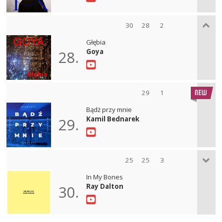
30
28
2
Głębia
Goya
28.
29
1
Bądż przy mnie
Kamil Bednarek
29.
25
25
3
In My Bones
Ray Dalton
30.