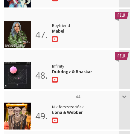
Boyfriend
Mabel
47.
Infinity
Dubdogz & Bhaskar
48.
44
Nikiforszczeciński
Łona & Webber
49.