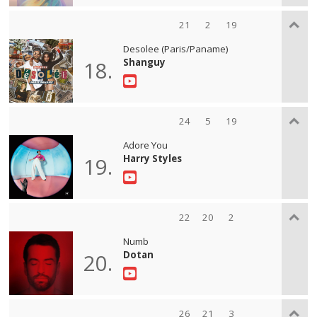
21
2
19
Desolee (Paris/Paname)
Shanguy
18.
24
5
19
Adore You
Harry Styles
19.
22
20
2
Numb
Dotan
20.
26
21
3