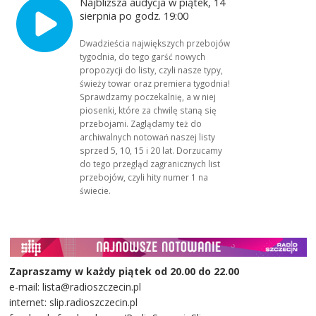
Najbliższa audycja w piątek, 14
sierpnia po godz. 19:00
Dwadzieścia największych przebojów
tygodnia, do tego garść nowych
propozycji do listy, czyli nasze typy,
świeży towar oraz premiera tygodnia!
Sprawdzamy poczekalnię, a w niej
piosenki, które za chwilę staną się
przebojami. Zaglądamy też do
archiwalnych notowań naszej listy
sprzed 5, 10, 15 i 20 lat. Dorzucamy
do tego przegląd zagranicznych list
przebojów, czyli hity numer 1 na
świecie.
Zapraszamy w każdy piątek od 20.00 do 22.00
e-mail: lista@radioszczecin.pl
internet: slip.radioszczecin.pl