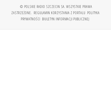
© POLSKIE RADIO SZCZECIN SA. WSZYSTKIE PRAWA
ZASTRZEŻONE.
REGULAMIN KORZYSTANIA Z PORTALU
POLITYKA
PRYWATNOŚCI
BIULETYN INFORMACJI PUBLICZNEJ