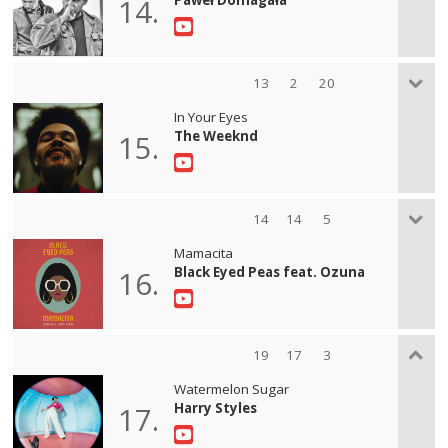
14.
13
2
20
In Your Eyes
The Weeknd
15.
14
14
5
Mamacita
Black Eyed Peas feat. Ozuna
16.
19
17
3
Watermelon Sugar
Harry Styles
17.