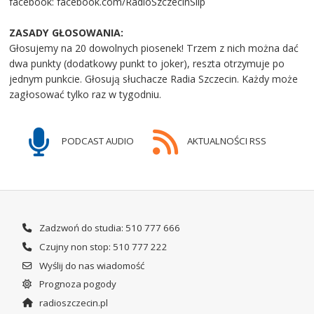
facebook: facebook.com/RadioSzczecinSlip
ZASADY GŁOSOWANIA:
Głosujemy na 20 dowolnych piosenek! Trzem z nich można dać
dwa punkty (dodatkowy punkt to joker), reszta otrzymuje po
jednym punkcie. Głosują słuchacze Radia Szczecin. Każdy może
zagłosować tylko raz w tygodniu.
PODCAST AUDIO
AKTUALNOŚCI RSS
Zadzwoń do studia: 510 777 666
Czujny non stop: 510 777 222
Wyślij do nas wiadomość
Prognoza pogody
radioszczecin.pl