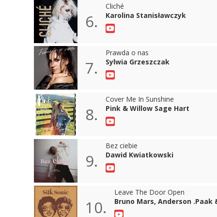
Cliché
Karolina Stanisławczyk
6.
Prawda o nas
Sylwia Grzeszczak
7.
Cover Me In Sunshine
Pink & Willow Sage Hart
8.
Bez ciebie
Dawid Kwiatkowski
9.
Leave The Door Open
Bruno Mars, Anderson .Paak &
10.