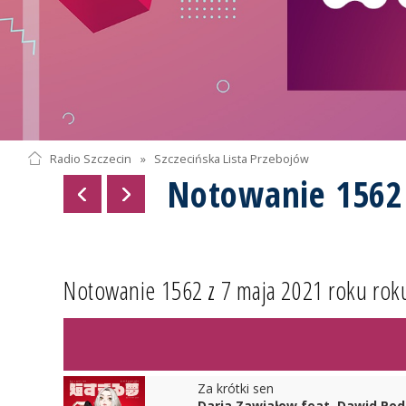
Radio Szczecin
»
Szczecińska Lista Przebojów
Notowanie 1562
Notowanie 1562 z 7 maja 2021 roku rok
Za krótki sen
Daria Zawiałow feat. Dawid Pod