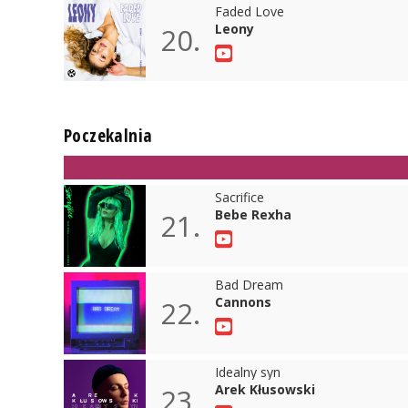
Faded Love
Leony
20.
Poczekalnia
Sacrifice
Bebe Rexha
21.
Bad Dream
Cannons
22.
Idealny syn
Arek Kłusowski
23.