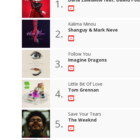
1.
Kalima Minou
Shanguy & Mark Neve
2.
Follow You
Imagine Dragons
3.
Little Bit Of Love
Tom Grennan
4.
Save Your Tears
The Weeknd
5.