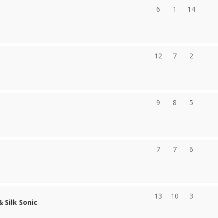
6
1
14
12
7
2
9
8
5
7
7
6
13
10
3
 Silk Sonic