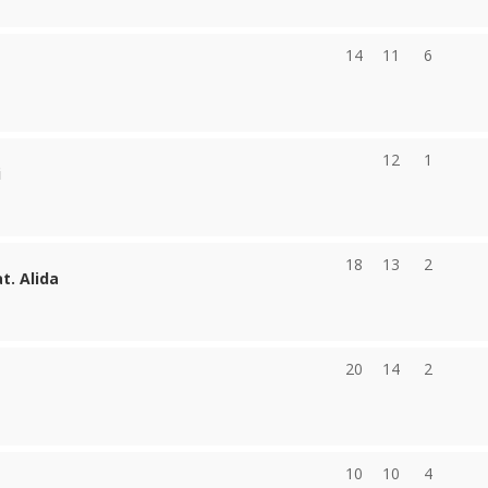
14
11
6
12
1
i
18
13
2
t. Alida
20
14
2
10
10
4