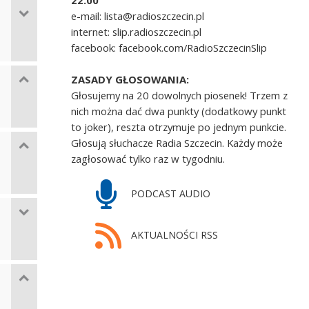
22.00
e-mail: lista@radioszczecin.pl
internet: slip.radioszczecin.pl
facebook: facebook.com/RadioSzczecinSlip
ZASADY GŁOSOWANIA:
Głosujemy na 20 dowolnych piosenek! Trzem z
nich można dać dwa punkty (dodatkowy punkt
to joker), reszta otrzymuje po jednym punkcie.
Głosują słuchacze Radia Szczecin. Każdy może
zagłosować tylko raz w tygodniu.
PODCAST AUDIO
AKTUALNOŚCI RSS