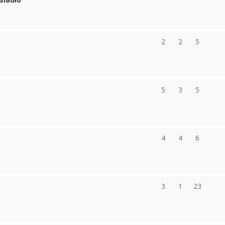
2
2
5
5
3
5
4
4
6
3
1
23