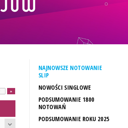
NAJNOWSZE NOTOWANIE
SLIP
NOWOŚCI SINGLOWE
PODSUMOWANIE 1800
NOTOWAŃ
PODSUMOWANIE ROKU 2025