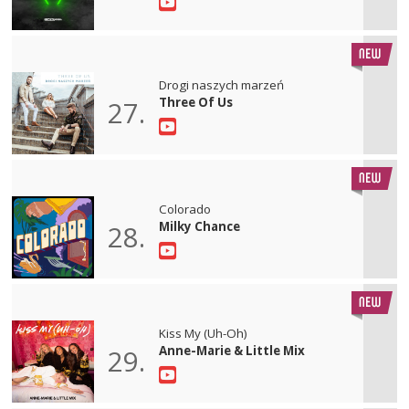
Drogi naszych marzeń
Three Of Us
27.
Colorado
Milky Chance
28.
Kiss My (Uh-Oh)
Anne-Marie & Little Mix
29.