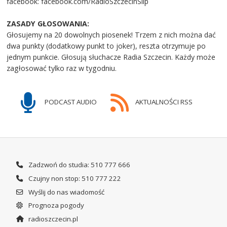
facebook: facebook.com/RadioSzczecinSlip
ZASADY GŁOSOWANIA:
Głosujemy na 20 dowolnych piosenek! Trzem z nich można dać
dwa punkty (dodatkowy punkt to joker), reszta otrzymuje po
jednym punkcie. Głosują słuchacze Radia Szczecin. Każdy może
zagłosować tylko raz w tygodniu.
PODCAST AUDIO
AKTUALNOŚCI RSS
Zadzwoń do studia: 510 777 666
Czujny non stop: 510 777 222
Wyślij do nas wiadomość
Prognoza pogody
radioszczecin.pl