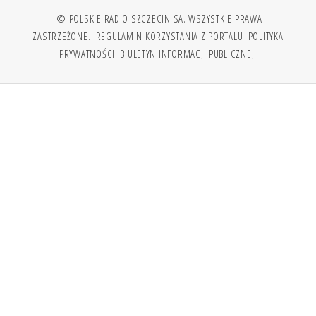
© POLSKIE RADIO SZCZECIN SA. WSZYSTKIE PRAWA
ZASTRZEŻONE.
REGULAMIN KORZYSTANIA Z PORTALU
POLITYKA
PRYWATNOŚCI
BIULETYN INFORMACJI PUBLICZNEJ