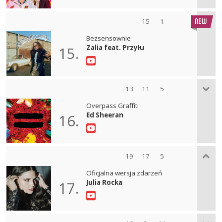
15
1
Bezsensownie
Zalia feat. Przyłu
15.
13
11
5
Overpass Graffiti
Ed Sheeran
16.
19
17
5
Oficjalna wersja zdarzeń
Julia Rocka
17.