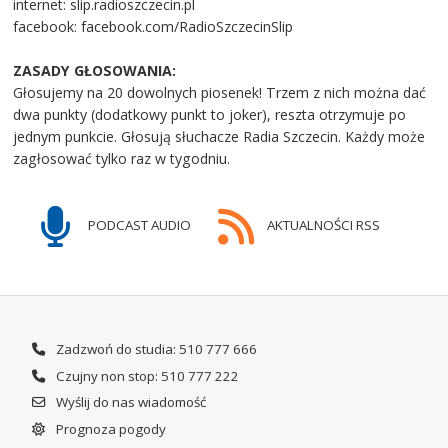
internet: slip.radioszczecin.pl
facebook: facebook.com/RadioSzczecinSlip
ZASADY GŁOSOWANIA:
Głosujemy na 20 dowolnych piosenek! Trzem z nich można dać
dwa punkty (dodatkowy punkt to joker), reszta otrzymuje po
jednym punkcie. Głosują słuchacze Radia Szczecin. Każdy może
zagłosować tylko raz w tygodniu.
PODCAST AUDIO
AKTUALNOŚCI RSS
Zadzwoń do studia: 510 777 666
Czujny non stop: 510 777 222
Wyślij do nas wiadomość
Prognoza pogody