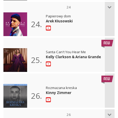
24
Papierowy dom
Arek Kłusowski
24.
Santa Can't You Hear Me
Kelly Clarkson & Ariana Grande
25.
Rozmazana kreska
Kinny Zimmer
26.
26