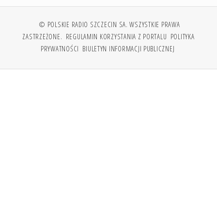
© POLSKIE RADIO SZCZECIN SA. WSZYSTKIE PRAWA
ZASTRZEŻONE.
REGULAMIN KORZYSTANIA Z PORTALU
POLITYKA
PRYWATNOŚCI
BIULETYN INFORMACJI PUBLICZNEJ