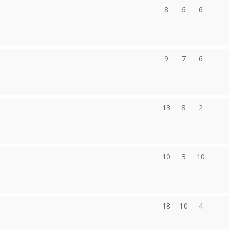
8
6
6
9
7
6
13
8
2
10
3
10
18
10
4