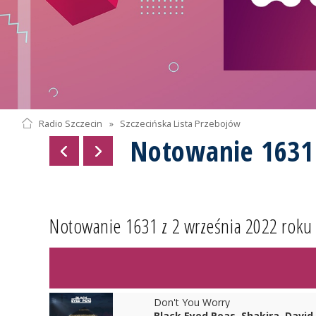
Radio Szczecin
»
Szczecińska Lista Przebojów
Notowanie 1631
Notowanie 1631 z 2 września 2022 roku
Don't You Worry
Black Eyed Peas, Shakira, David