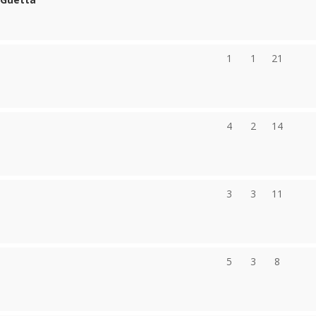
1
1
21
4
2
14
3
3
11
5
3
8