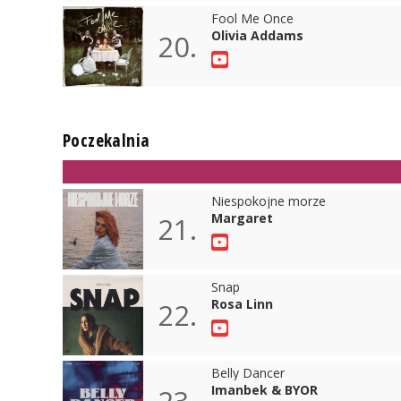
Fool Me Once
Olivia Addams
20.
Poczekalnia
Niespokojne morze
Margaret
21.
Snap
Rosa Linn
22.
Belly Dancer
Imanbek & BYOR
23.