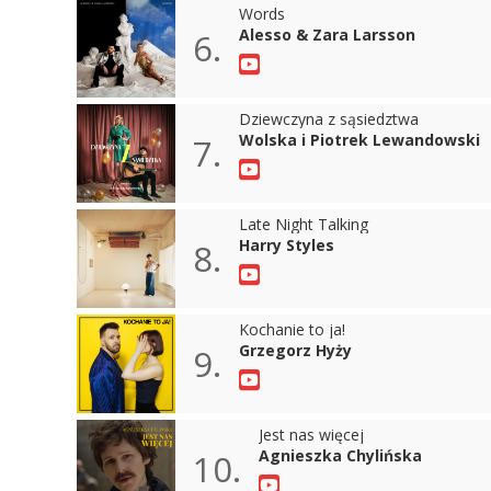
Words
Alesso & Zara Larsson
6.
Dziewczyna z sąsiedztwa
Wolska i Piotrek Lewandowski
7.
Late Night Talking
Harry Styles
8.
Kochanie to ja!
Grzegorz Hyży
9.
Jest nas więcej
Agnieszka Chylińska
10.