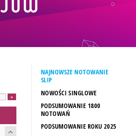
NAJNOWSZE NOTOWANIE
SLIP
NOWOŚCI SINGLOWE
PODSUMOWANIE 1800
NOTOWAŃ
PODSUMOWANIE ROKU 2025