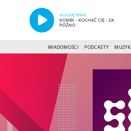
SŁUCHAJ TERAZ
KOMBI - KOCHAĆ CIĘ - ZA
PÓŹNO
WIADOMOŚCI
PODCASTY
MUZYK