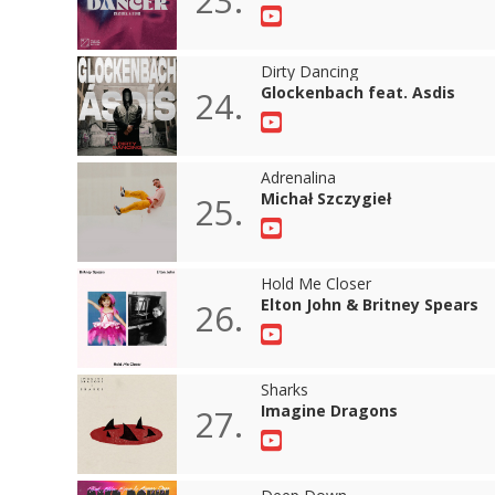
Dirty Dancing
Glockenbach feat. Asdis
24.
Adrenalina
Michał Szczygieł
25.
Hold Me Closer
Elton John & Britney Spears
26.
Sharks
Imagine Dragons
27.