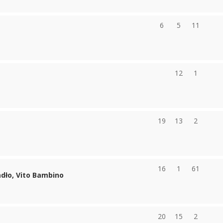
6
5
11
12
1
19
13
2
16
1
61
dło, Vito Bambino
20
15
2