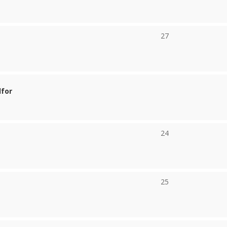
27
dfor
24
25