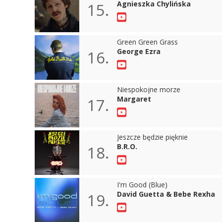
Agnieszka Chylińska
15.
Green Green Grass
George Ezra
16.
Niespokojne morze
Margaret
17.
Jeszcze będzie pięknie
B.R.O.
18.
I'm Good (Blue)
David Guetta & Bebe Rexha
19.