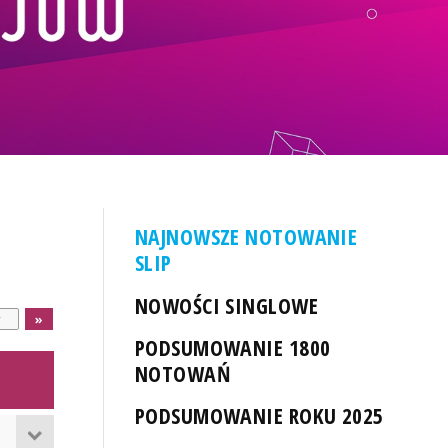
NAJNOWSZE NOTOWANIE
SLIP
NOWOŚCI SINGLOWE
PODSUMOWANIE 1800
NOTOWAŃ
PODSUMOWANIE ROKU 2025