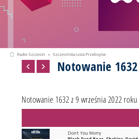
Radio Szczecin
»
Szczecińska Lista Przebojów
Notowanie 1632
Notowanie 1632 z 9 września 2022 roku
Don't You Worry
Black Eyed Peas, Shakira, David