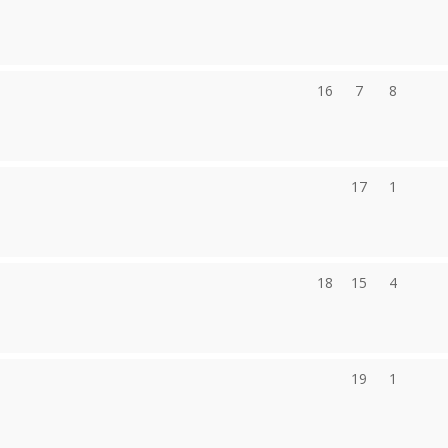
16
7
8
17
1
18
15
4
19
1