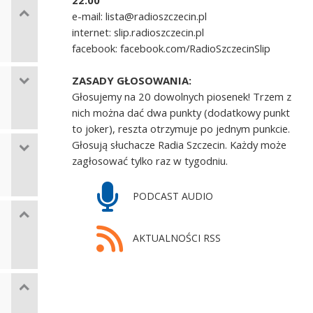
22.00
e-mail: lista@radioszczecin.pl
internet: slip.radioszczecin.pl
facebook: facebook.com/RadioSzczecinSlip
ZASADY GŁOSOWANIA:
Głosujemy na 20 dowolnych piosenek! Trzem z
nich można dać dwa punkty (dodatkowy punkt
to joker), reszta otrzymuje po jednym punkcie.
Głosują słuchacze Radia Szczecin. Każdy może
zagłosować tylko raz w tygodniu.
PODCAST AUDIO
AKTUALNOŚCI RSS