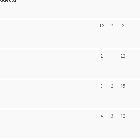
12
2
2
2
1
22
3
2
15
4
3
12