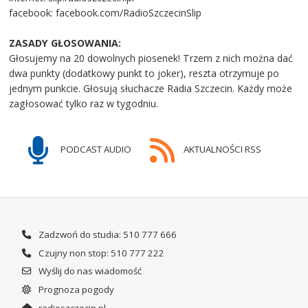
facebook: facebook.com/RadioSzczecinSlip
ZASADY GŁOSOWANIA:
Głosujemy na 20 dowolnych piosenek! Trzem z nich można dać
dwa punkty (dodatkowy punkt to joker), reszta otrzymuje po
jednym punkcie. Głosują słuchacze Radia Szczecin. Każdy może
zagłosować tylko raz w tygodniu.
PODCAST AUDIO
AKTUALNOŚCI RSS
Zadzwoń do studia: 510 777 666
Czujny non stop: 510 777 222
Wyślij do nas wiadomość
Prognoza pogody
radioszczecin.pl