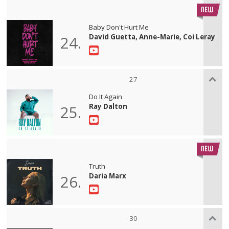
Baby Don't Hurt Me
David Guetta, Anne-Marie, Coi Leray
24.
27
Do It Again
Ray Dalton
25.
Truth
Daria Marx
26.
30