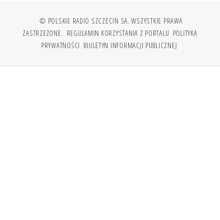
© POLSKIE RADIO SZCZECIN SA. WSZYSTKIE PRAWA
ZASTRZEŻONE.
REGULAMIN KORZYSTANIA Z PORTALU
POLITYKA
PRYWATNOŚCI
BIULETYN INFORMACJI PUBLICZNEJ