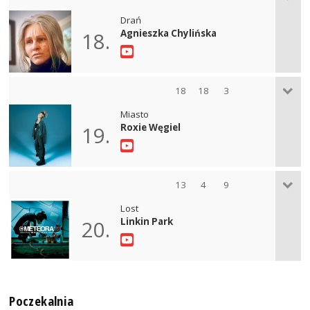
Drań
Agnieszka Chylińska
18.
18
18
3
Miasto
Roxie Węgiel
19.
13
4
9
Lost
Linkin Park
20.
Poczekalnia