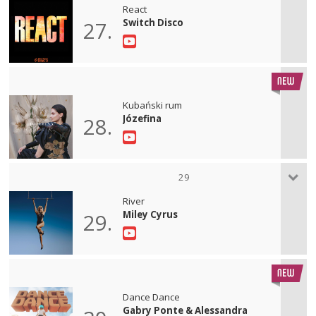
React
Switch Disco
27.
Kubański rum
Józefina
28.
29
River
Miley Cyrus
29.
Dance Dance
Gabry Ponte & Alessandra