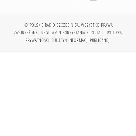
© POLSKIE RADIO SZCZECIN SA. WSZYSTKIE PRAWA
ZASTRZEŻONE.
REGULAMIN KORZYSTANIA Z PORTALU
POLITYKA
PRYWATNOŚCI
BIULETYN INFORMACJI PUBLICZNEJ