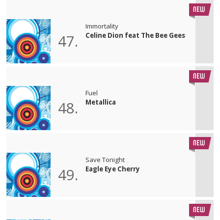
Immortality
Celine Dion feat The Bee Gees
47.
Fuel
Metallica
48.
Save Tonight
Eagle Eye Cherry
49.