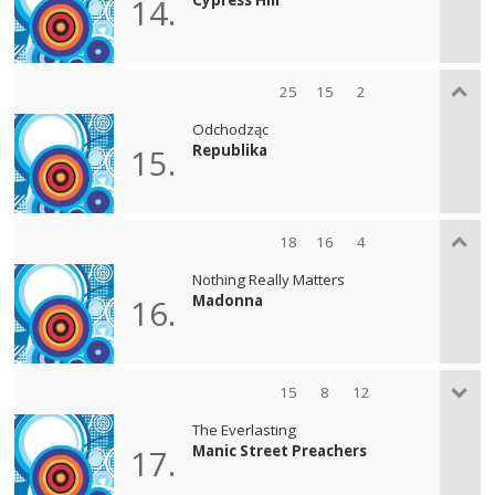
14.
25
15
2
Odchodząc
Republika
15.
18
16
4
Nothing Really Matters
Madonna
16.
15
8
12
The Everlasting
Manic Street Preachers
17.