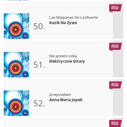
Las Maquinas De La Muerte
Kazik Na Żywo
50.
Nie jestem sobą
Elektryczne Gitary
51.
Ja wysiadam
Anna Maria Jopek
52.