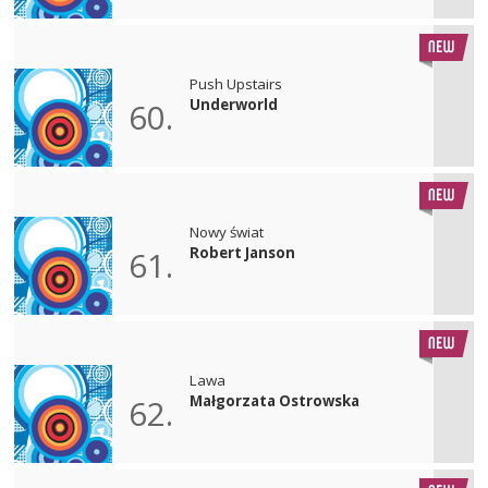
Push Upstairs
Underworld
60.
Nowy świat
Robert Janson
61.
Lawa
Małgorzata Ostrowska
62.