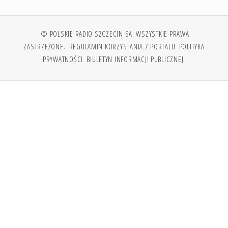
© POLSKIE RADIO SZCZECIN SA. WSZYSTKIE PRAWA
ZASTRZEŻONE.
REGULAMIN KORZYSTANIA Z PORTALU
POLITYKA
PRYWATNOŚCI
BIULETYN INFORMACJI PUBLICZNEJ