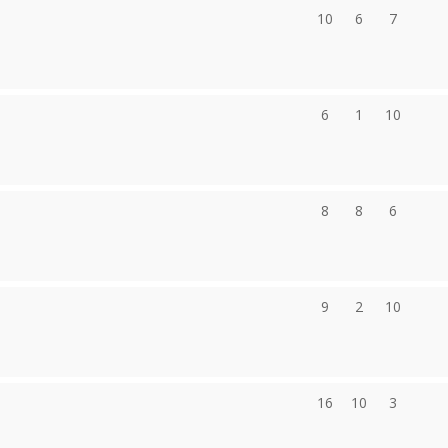
10
6
7
6
1
10
8
8
6
9
2
10
16
10
3