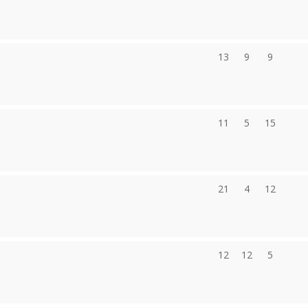
13
9
9
11
5
15
21
4
12
12
12
5