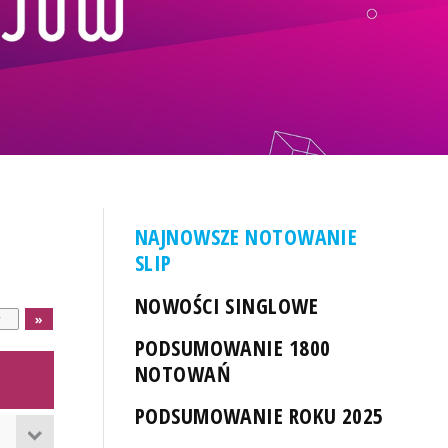
NAJNOWSZE NOTOWANIE
SLIP
NOWOŚCI SINGLOWE
PODSUMOWANIE 1800
NOTOWAŃ
PODSUMOWANIE ROKU 2025