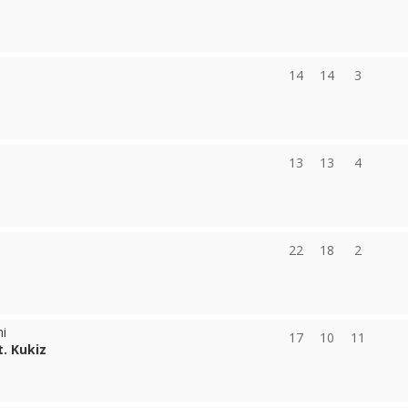
14
14
3
13
13
4
22
18
2
mi
17
10
11
. Kukiz