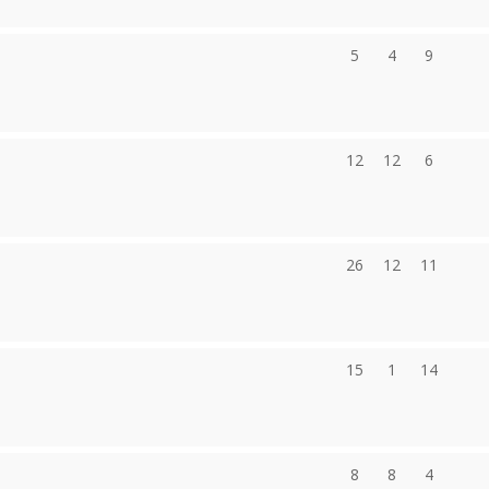
5
4
9
12
12
6
26
12
11
15
1
14
8
8
4