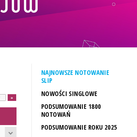
NAJNOWSZE NOTOWANIE
SLIP
NOWOŚCI SINGLOWE
PODSUMOWANIE 1800
NOTOWAŃ
PODSUMOWANIE ROKU 2025