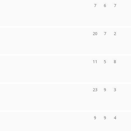
7
6
7
20
7
2
11
5
8
23
9
3
9
9
4