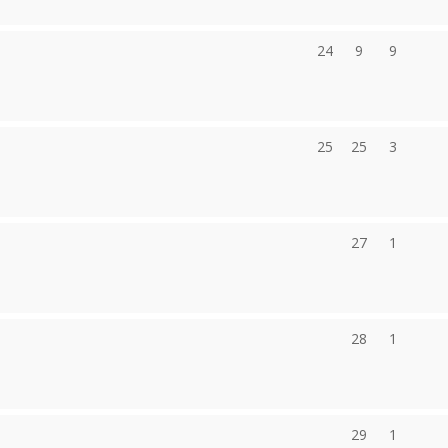
24
9
9
25
25
3
27
1
28
1
29
1