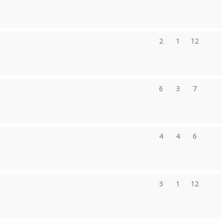
2
1
12
6
3
7
4
4
6
3
1
12