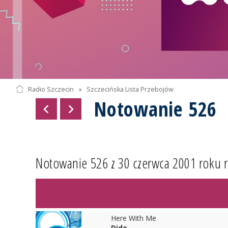
Radio Szczecin
»
Szczecińska Lista Przebojów
Notowanie 526
Notowanie 526 z 30 czerwca 2001 roku 
Here With Me
Dido