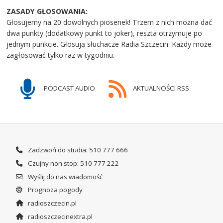
ZASADY GŁOSOWANIA:
Głosujemy na 20 dowolnych piosenek! Trzem z nich można dać
dwa punkty (dodatkowy punkt to joker), reszta otrzymuje po
jednym punkcie. Głosują słuchacze Radia Szczecin. Każdy może
zagłosować tylko raz w tygodniu.
PODCAST AUDIO
AKTUALNOŚCI RSS
Zadzwoń do studia: 510 777 666
Czujny non stop: 510 777 222
Wyślij do nas wiadomość
Prognoza pogody
radioszczecin.pl
radioszczecinextra.pl