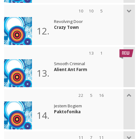
10
10
5
Revolving Door
Crazy Town
12.
13
1
Smooth Criminal
Alient Ant Farm
13.
22
5
16
Jestem Bogiem
Paktofonika
14.
11
7
11