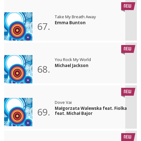
Take My Breath Away
Emma Bunton
67.
You Rock My World
Michael Jackson
68.
Dove Vai
Małgorzata Walewska feat. Fiolka
69.
feat. Michał Bajor