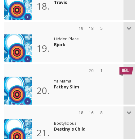
Travis
18.
19
18
5
Hidden Place
Björk
19.
20
1
Ya Mama
Fatboy Slim
20.
18
16
8
Bootylicious
Destiny's Child
21.