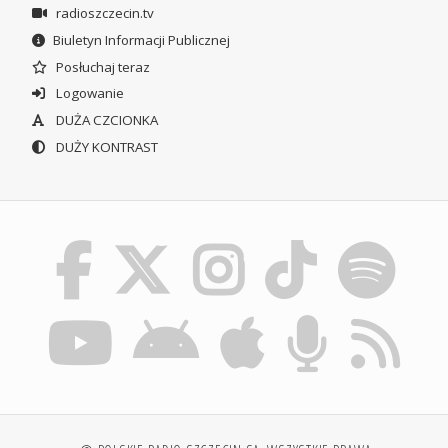
radioszczecin.tv
Biuletyn Informacji Publicznej
Posłuchaj teraz
Logowanie
DUŻA CZCIONKA
DUŻY KONTRAST