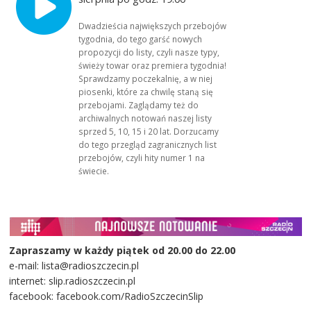
Dwadzieścia największych przebojów
tygodnia, do tego garść nowych
propozycji do listy, czyli nasze typy,
świeży towar oraz premiera tygodnia!
Sprawdzamy poczekalnię, a w niej
piosenki, które za chwilę staną się
przebojami. Zaglądamy też do
archiwalnych notowań naszej listy
sprzed 5, 10, 15 i 20 lat. Dorzucamy
do tego przegląd zagranicznych list
przebojów, czyli hity numer 1 na
świecie.
Zapraszamy w każdy piątek od 20.00 do 22.00
e-mail: lista@radioszczecin.pl
internet: slip.radioszczecin.pl
facebook: facebook.com/RadioSzczecinSlip