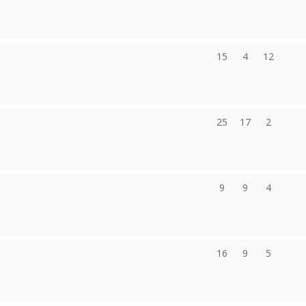
15
4
12
25
17
2
9
9
4
16
9
5