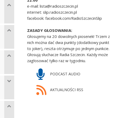
22.00
e-mail: lista@radioszczecin.pl
internet: slip.radioszczecin.pl
facebook: facebook.com/RadioSzczecinSlip
ZASADY GŁOSOWANIA:
Głosujemy na 20 dowolnych piosenek! Trzem z
nich można dać dwa punkty (dodatkowy punkt
to joker), reszta otrzymuje po jednym punkcie.
Głosują słuchacze Radia Szczecin. Każdy może
zagłosować tylko raz w tygodniu.
PODCAST AUDIO
AKTUALNOŚCI RSS