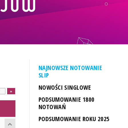
NAJNOWSZE NOTOWANIE
SLIP
NOWOŚCI SINGLOWE
PODSUMOWANIE 1800
NOTOWAŃ
PODSUMOWANIE ROKU 2025