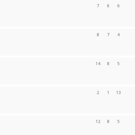
7
6
6
8
7
4
14
8
5
2
1
13
12
8
5