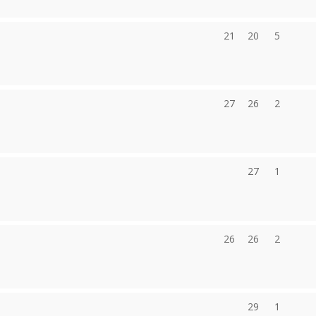
21
20
5
27
26
2
27
1
26
26
2
29
1